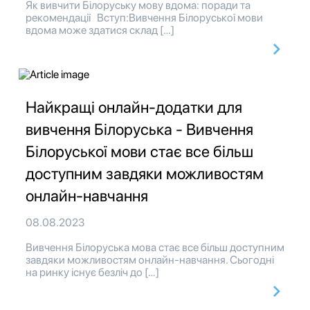
Як вивчити Білоруську мову вдома: поради та
рекомендації Вступ:Вивчення Білоруської мови
вдома може здатися склад […]
Найкращі онлайн-додатки для
вивчення Білоруська - Вивчення
Білоруської мови стає все більш
доступним завдяки можливостям
онлайн-навчання
08.08.2023
Вивчення Білоруська мова стає все більш доступним
завдяки можливостям онлайн-навчання. Сьогодні
на ринку існує безліч до […]