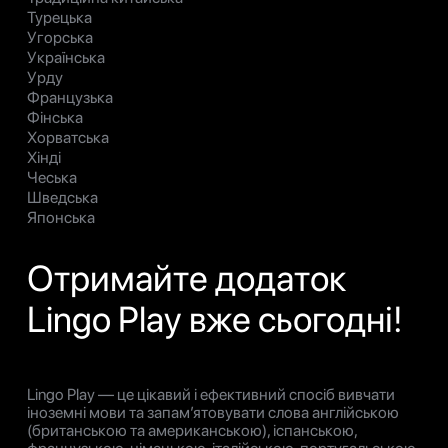
Турецька
Угорська
Українська
Урду
Французька
Фінська
Хорватська
Хінді
Чеська
Шведська
Японська
Отримайте додаток
Lingo Play вже сьогодні!
Lingo Play — це цікавий і ефективний спосіб вивчати
іноземні мови та запам’ятовувати слова англійською
(британською та американською), іспанською,