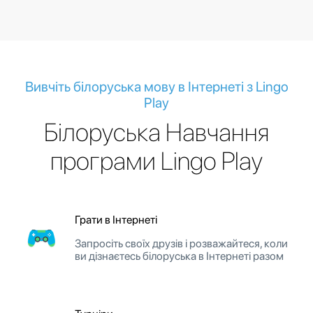
Вивчіть білоруська мову в Інтернеті з Lingo
Play
Білоруська Навчання
програми Lingo Play
Грати в Інтернеті
Запросіть своїх друзів і розважайтеся, коли
ви дізнаєтесь білоруська в Інтернеті разом