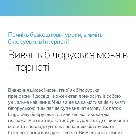
Почніть безкоштовні уроки, вивчіть
білоруська в Інтернеті!
Вивчіть білоруська мова в
Інтернеті
Вивчення цікавої мови, такої як білоруська -
прекрасний досвід, і кожен етап приносить із собою
унікальне навчання. Чим вище ваша мотивація вивчати
білоруською, тим легше буде вивчати мову. Додаток
Lingo Glay білоруська тримає вас мотивованим,
незважаючи ні на що. Спробуйте додаток для вивчення
мови та насолоджуйтесь навчанням білоруська в
Інтернеті, поки вам дуже весело. Вивчення іноземних