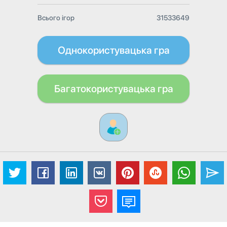
Всього ігор
31533649
Однокористувацька гра
Багатокористувацька гра