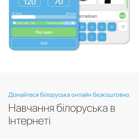
Дізнайтеся білоруська онлайн безкоштовно
Навчання білоруська в
Інтернеті