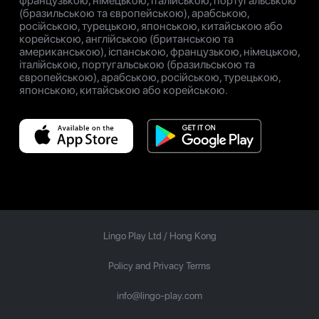
французькою, німецькою, італійською, португальською
(бразильською та європейською), арабською,
російською, турецькою, японською, китайською або
корейською, англійською (британською та
американською), іспанською, французькою, німецькою,
італійською, португальською (бразильською та
європейською), арабською, російською, турецькою,
японською, китайською або корейською.
Lingo Play Ltd /
Hong Kong
Policy and Privacy Terms
info@lingo-play.com