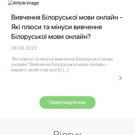
Вивчення Білоруської мови онлайн -
Які плюси та мінуси вивчення
Білоруської мови онлайн?
08.08.2023
Які плюси та мінуси вивчення Білоруської мови
онлайн? Вивчення Білоруської мови онлайн -
варіант, який стає все бі […]
Переглянути все