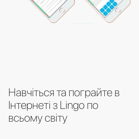
Навчіться та пограйте в
Інтернеті з Lingo по
всьому світу