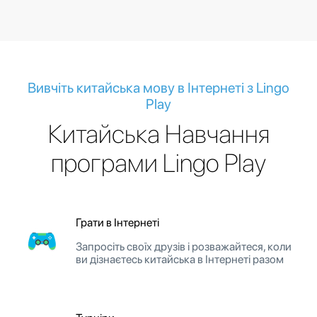
Вивчіть китайська мову в Інтернеті з Lingo
Play
Китайська Навчання
програми Lingo Play
Грати в Інтернеті
Запросіть своїх друзів і розважайтеся, коли
ви дізнаєтесь китайська в Інтернеті разом