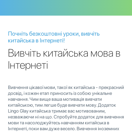
Почніть безкоштовні уроки, вивчіть
китайська в Інтернеті!
Вивчіть китайська мова в
Інтернеті
Вивчення цікавої мови, такої як китайська - прекрасний
досвід, і кожен етап приносить із собою унікальне
навчання. Чим вище ваша мотивація вивчати
китайською, тим легше буде вивчати мову. Додаток
Lingo Glay китайська тримає вас мотивованим,
незважаючи ні на що. Спробуйте додаток для вивчення
мови та насолоджуйтесь навчанням китайська в
Інтернеті, поки вам дуже весело. Вивчення іноземних