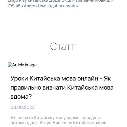
Lingo Play китайська Додаток для вивчення мови для
iOS або Android сьогодні та почніть.
Статті
Уроки Китайська мова онлайн - Як
правильно вивчати Китайська мова
вдома?
08.08.2023
Як вивчити Китайську мову вдома: поради та
рекомендації Вступ:Вивчення Китайської мови