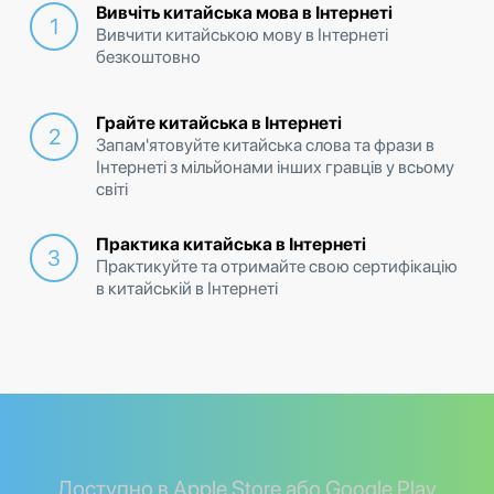
Вивчіть китайська мова в Інтернеті
Вивчити китайською мову в Інтернеті
безкоштовно
Грайте китайська в Інтернеті
Запам'ятовуйте китайська слова та фрази в
Інтернеті з мільйонами інших гравців у всьому
світі
Практика китайська в Інтернеті
Практикуйте та отримайте свою сертифікацію
в китайській в Інтернеті
Доступно в Apple Store або Google Play