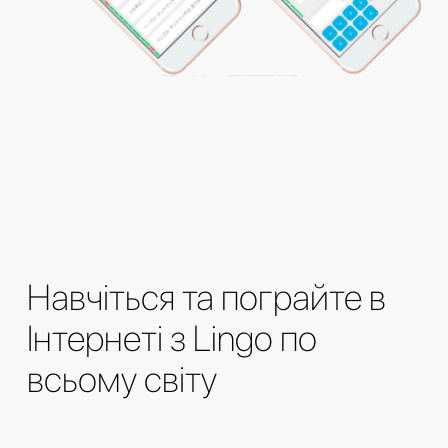
Навчіться та пограйте в
Інтернеті з Lingo по
всьому світу