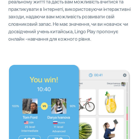
реальному житті та дасть вам можливість вчитися та
практикувати в Інтернеті, використовуючи інтерактивні
заходи, надаючи вам можливість розвивати свій
словниковий запас. Не має значення, чи ви новачок чи
досвідчений учень китайська, Lingo Play пропонує
онлайн -навчання для кожного рівня.