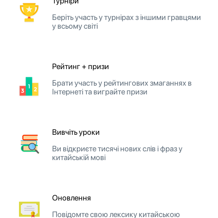
Турніри
Беріть участь у турнірах з іншими гравцями
у всьому світі
Рейтинг + призи
Брати участь у рейтингових змаганнях в
Інтернеті та виграйте призи
Вивчіть уроки
Ви відкриєте тисячі нових слів і фраз у
китайській мові
Оновлення
Повідомте свою лексику китайською