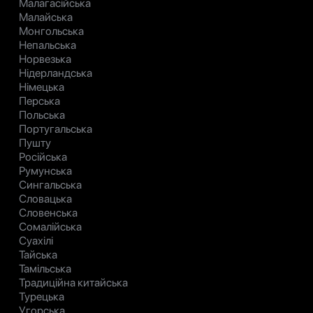
Малагасійська
Малайська
Монгольська
Непальська
Норвезька
Нідерландська
Німецька
Перська
Польська
Португальська
Пушту
Російська
Румунська
Сингальська
Словацька
Словенська
Сомалійська
Суахілі
Тайська
Тамільська
Традиційна китайська
Турецька
Угорська