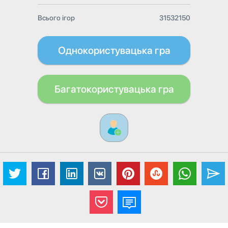
Всього ігор
31532150
Однокористувацька гра
Багатокористувацька гра