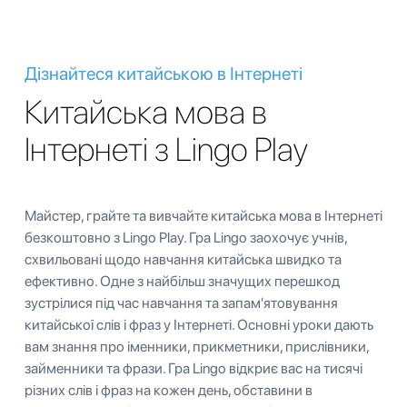
Дізнайтеся китайською в Інтернеті
Китайська мова в
Інтернеті з Lingo Play
Майстер, грайте та вивчайте китайська мова в Інтернеті
безкоштовно з Lingo Play. Гра Lingo заохочує учнів,
схвильовані щодо навчання китайська швидко та
ефективно. Одне з найбільш значущих перешкод
зустрілися під час навчання та запам'ятовування
китайської слів і фраз у Інтернеті. Основні уроки дають
вам знання про іменники, прикметники, прислівники,
займенники та фрази. Гра Lingo відкриє вас на тисячі
різних слів і фраз на кожен день, обставини в