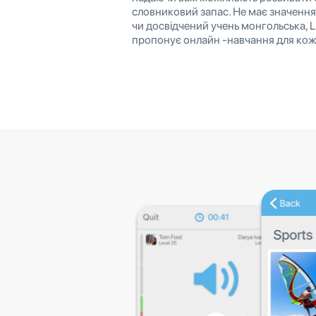
словниковий запас. Не має значення
чи досвідчений учень монгольська, L
пропонує онлайн -навчання для кож