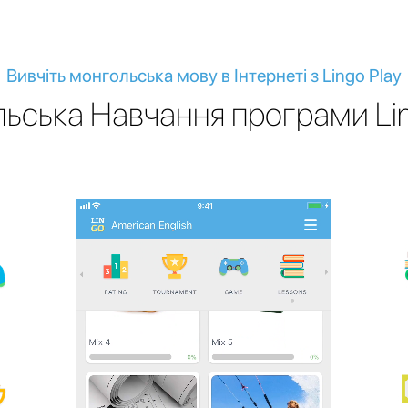
Вивчіть монгольська мову в Інтернеті з Lingo Play
ьська Навчання програми Lin