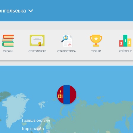
нгольська
УРОКИ
СЕРТИФІКАТ
СТАТИСТИКА
ТУРНІР
РЕЙТИНГ
Гравців онлайн
Ігор онлайн