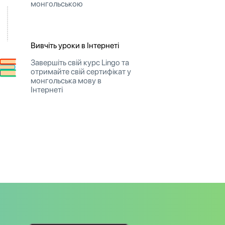
монгольською
Вивчіть уроки в Інтернеті
Завершіть свій курс Lingo та
отримайте свій сертифікат у
монгольська мову в
Інтернеті