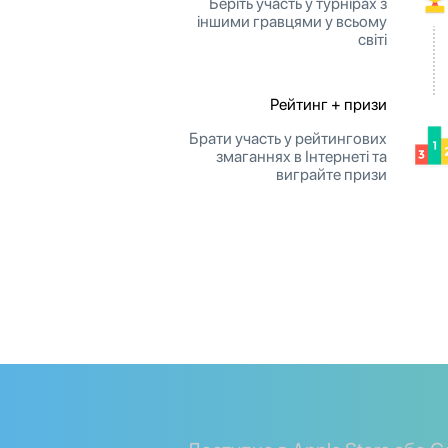
Беріть участь у турнірах з
іншими гравцями у всьому
світі
Рейтинг + призи
Брати участь у рейтингових
змаганнях в Інтернеті та
виграйте призи