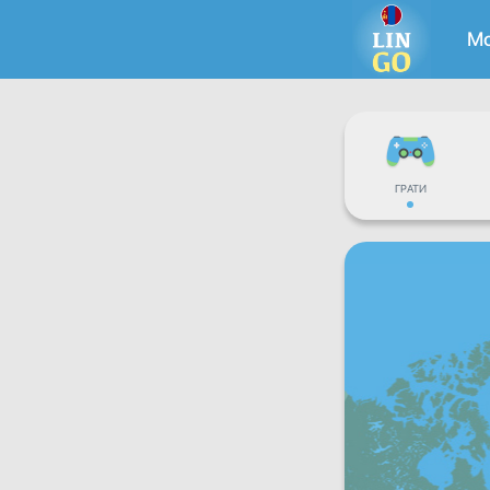
Мо
ГРАТИ