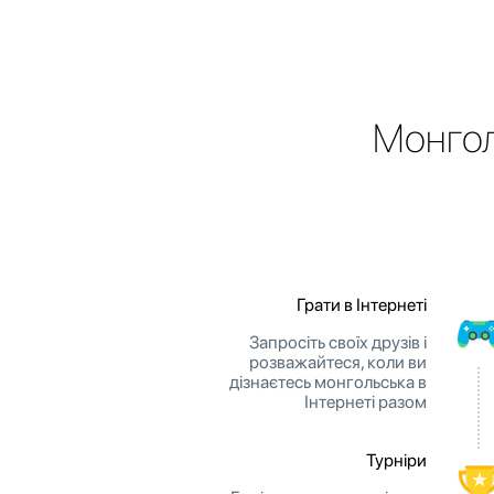
Монгол
Грати в Інтернеті
Запросіть своїх друзів і
розважайтеся, коли ви
дізнаєтесь монгольська в
Інтернеті разом
Турніри