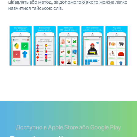
цікавлять або метод, за допомогою якого можна легко
навчитися тайською слів.
Доступно в Apple Store або Google Play