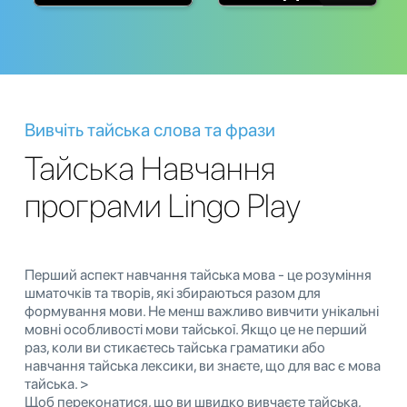
Вивчіть тайська слова та фрази
Тайська Навчання
програми Lingo Play
Перший аспект навчання тайська мова - це розуміння
шматочків та творів, які збираються разом для
формування мови. Не менш важливо вивчити унікальні
мовні особливості мови тайської. Якщо це не перший
раз, коли ви стикаєтесь тайська граматики або
навчання тайська лексики, ви знаєте, що для вас є мова
тайська. >
Щоб переконатися, що ви швидко вивчаєте тайська,