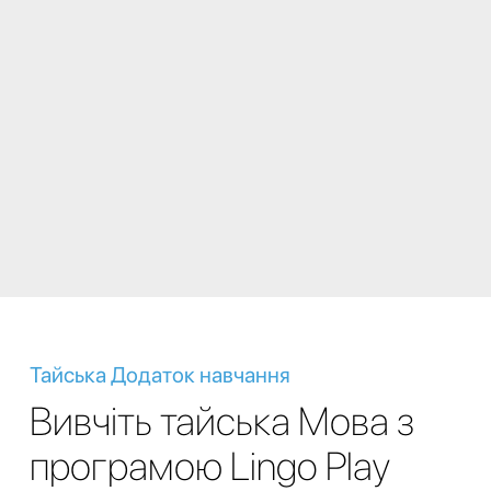
Тайська Додаток навчання
Вивчіть тайська Мова з
програмою Lingo Play