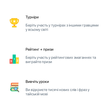
Турніри
Беріть участь у турнірах з іншими гравцями
у всьому світі
Рейтинг + призи
Беріть участь у рейтингових змаганнях та
виграйте призи
Вивчіть уроки
Ви відкриєте тисячі нових слів і фраз у
тайській мові