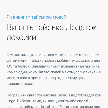
Як вивчити тайською мову?
Вивчіть тайська Додаток
лексики
4 Не секрет, що залишатися мотивованим є ключовим
для вивчення тайської мови з мобільним додатком для
iOS та Android. Залишатися мотивованим - це причина
номер один, чому багато людей мають успіх у вивченні
мови, а також причина номер один, чому деякі
провалюються.
Покращити свій словниковий запас з додатком для гри
Lingo! Виберіть теми, які вас цікавить, або спосіб
навчання тайська слів, які є найбільш ефективними для