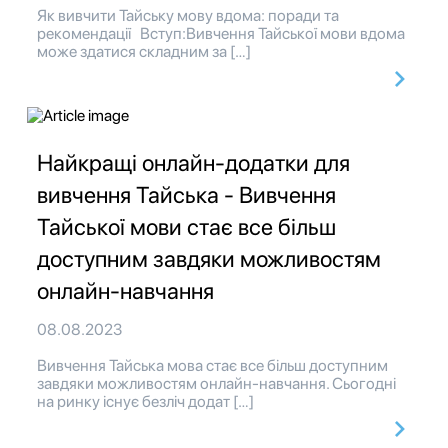
Як вивчити Тайську мову вдома: поради та
рекомендації Вступ:Вивчення Тайської мови вдома
може здатися складним за […]
Найкращі онлайн-додатки для
вивчення Тайська - Вивчення
Тайської мови стає все більш
доступним завдяки можливостям
онлайн-навчання
08.08.2023
Вивчення Тайська мова стає все більш доступним
завдяки можливостям онлайн-навчання. Сьогодні
на ринку існує безліч додат […]