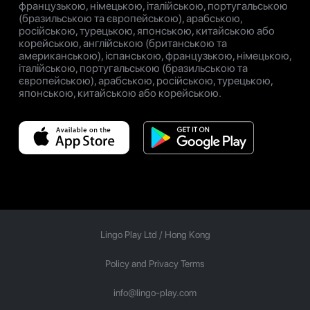
французькою, німецькою, італійською, португальською
(бразильською та європейською), арабською,
російською, турецькою, японською, китайською або
корейською, англійською (британською та
американською), іспанською, французькою, німецькою,
італійською, португальською (бразильською та
європейською), арабською, російською, турецькою,
японською, китайською або корейською.
Lingo Play Ltd /
Hong Kong
Policy and Privacy Terms
info@lingo-play.com