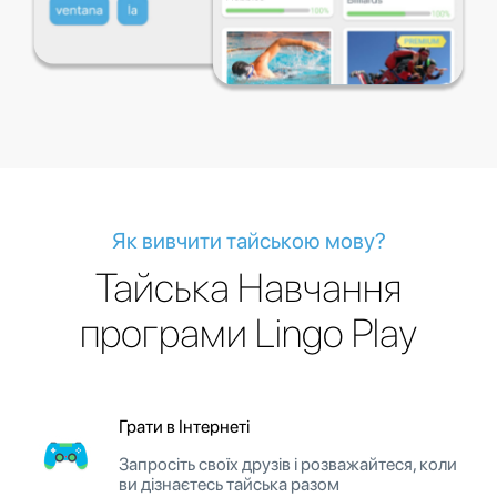
Як вивчити тайською мову?
Тайська Навчання
програми Lingo Play
Грати в Інтернеті
Запросіть своїх друзів і розважайтеся, коли
ви дізнаєтесь тайська разом