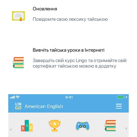
Оновлення
Повідомте свою лексику тайською
Вивчіть тайська уроки в Інтернеті
Завершіть свій курс Lingo та отримайте свій
сертифікат тайською мовою в додатку