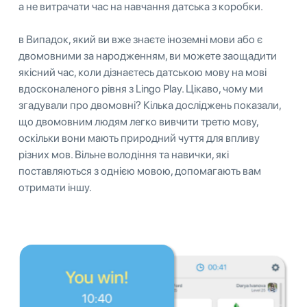
а не витрачати час на навчання датська з коробки.
в Випадок, який ви вже знаєте іноземні мови або є
двомовними за народженням, ви можете заощадити
якісний час, коли дізнаєтесь датською мову на мові
вдосконаленого рівня з Lingo Play. Цікаво, чому ми
згадували про двомовні? Кілька досліджень показали,
що двомовним людям легко вивчити третю мову,
оскільки вони мають природний чуття для впливу
різних мов. Вільне володіння та навички, які
поставляються з однією мовою, допомагають вам
отримати іншу.