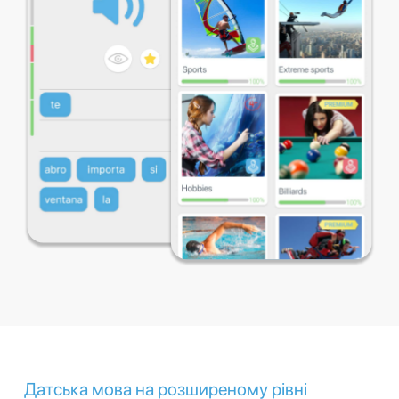
Датська мова на розширеному рівні