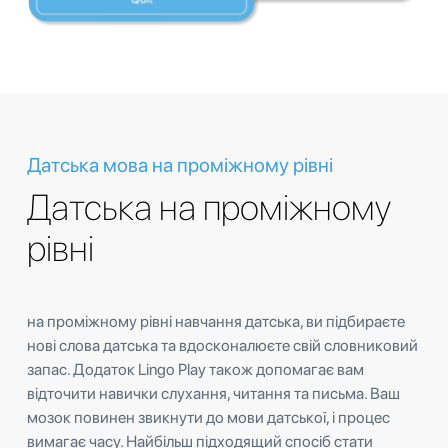
Датська мова на проміжному рівні
Датська на проміжному
рівні
на проміжному рівні навчання датська, ви підбираєте
нові слова датська та вдосконалюєте свій словниковий
запас. Додаток Lingo Play також допомагає вам
відточити навички слухання, читання та письма. Ваш
мозок повинен звикнути до мови датської, і процес
вимагає часу. Найбільш підходящий спосіб стати