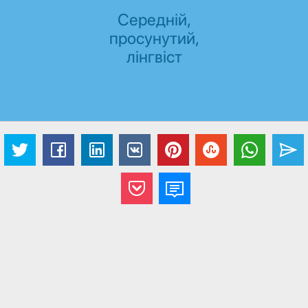
Середній,
просунутий,
лінгвіст