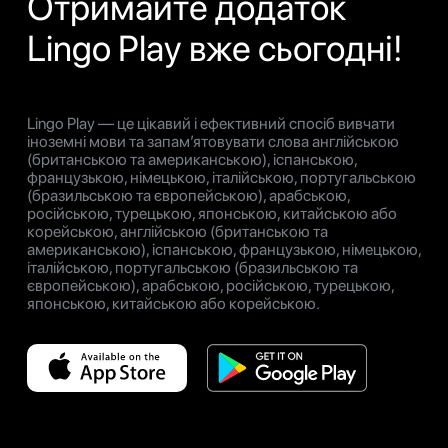
Отримайте додаток
Lingo Play вже сьогодні!
Lingo Play — це цікавий і ефективний спосіб вивчати
іноземні мови та запам’ятовувати слова англійською
(британською та американською), іспанською,
французькою, німецькою, італійською, португальською
(бразильською та європейською), арабською,
російською, турецькою, японською, китайською або
корейською, англійською (британською та
американською), іспанською, французькою, німецькою,
італійською, португальською (бразильською та
європейською), арабською, російською, турецькою,
японською, китайською або корейською.