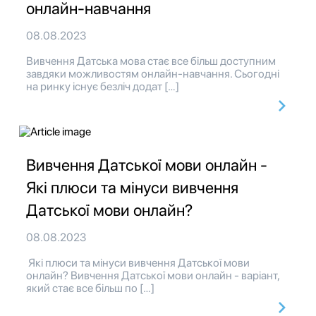
онлайн-навчання
08.08.2023
Вивчення Датська мова стає все більш доступним
завдяки можливостям онлайн-навчання. Сьогодні
на ринку існує безліч додат […]
Вивчення Датської мови онлайн -
Які плюси та мінуси вивчення
Датської мови онлайн?
08.08.2023
Які плюси та мінуси вивчення Датської мови
онлайн? Вивчення Датської мови онлайн - варіант,
який стає все більш по […]