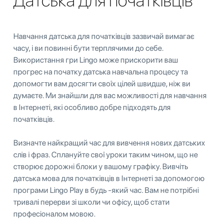
Датська для початківців
Навчання датська для початківців зазвичай вимагає
часу, і ви повинні бути терплячими до себе.
Використання гри Lingo може прискорити ваш
прогрес на початку датська навчальна процесу та
допомогти вам досягти своїх цілей швидше, ніж ви
думаєте. Ми знайшли для вас можливості для навчання
в Інтернеті, які особливо добре підходять для
початківців.
Визначте найкращий час для вивчення нових датських
слів і фраз. Сплануйте свої уроки таким чином, що не
створює дорожні блоки у вашому графіку. Вивчіть
датська мова для початківців в Інтернеті за допомогою
програми Lingo Play в будь -який час. Вам не потрібні
тривалі перерви зі школи чи офісу, щоб стати
професіоналом мовою.