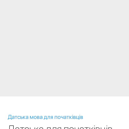
Датська мова для початківців