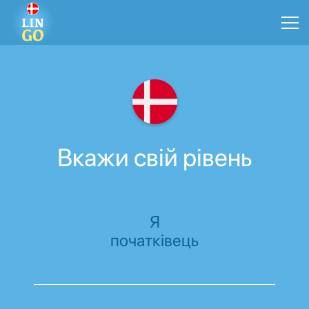
Вкажи свій рівень
Я
початківець