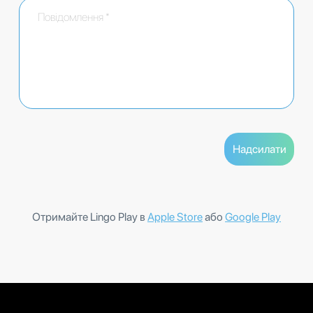
Отримайте Lingo Play в
Apple Store
або
Google Play