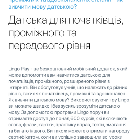
вивчити мову датською?
Датська для початківців,
проміжного та
передового рівня
Lingo Play - це безкоштовний мобільний додаток, який
може допомогти вам навчитися датською для
початківців, проміжного, розширеного рівня в
Інтернеті. Він обслуговує учнів, що належать до різних
рівнів, таких як початківець, проміжні та вдосконалені.
Як вивчити датською мову? Використовуючи гру Lingo,
ви можете швидко і без зусиль зрозуміти датською
мову. За допомогою програми Lingo поруч ви
отримаєте доступ до понад 600 курсів, які включають
слова, фрази, картки, практику вправ, тести, змагання
та багато іншого. Ви також можете отримати нагороду
сертифікатом, коли ви успішно завершили всі уроки