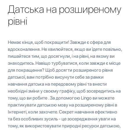
Датська на розширеному
рівні
Немає кінця, щоб покращити! Завжди є сфера для
вдосконалення. Не хвилюйтеся, якщо ви їдете повільно,
пишайтеся тим, що досягнули, і на рівні, на якому ви
знаходитесь. Навіщо турбуватися, коли завжди є місце
для покращення? Щоб досягти розширеного рівня
датської, вам потрібно висунути себе за рамки
навчання датська на передовому рівні та внести
необхідні зміни у своєму графіку, щоб зосередитись на
тому, що ви робите . За допомогою Lingo ви можете
практикувати датською мову на розширеному рівні в
Інтернеті, коли захочете. Секрет навчання ефективно
та без особливих зусиль - це зосередження уваги на
тому, як використовувати природні ресурси датською,