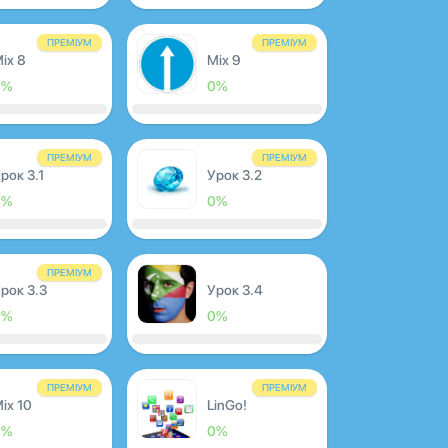
ПРЕМІУМ
ПРЕМІУМ
ix 8
Mix 9
0%
0%
ПРЕМІУМ
ПРЕМІУМ
рок 3.1
Урок 3.2
0%
0%
ПРЕМІУМ
рок 3.3
Урок 3.4
0%
0%
ПРЕМІУМ
ПРЕМІУМ
ix 10
LinGo!
0%
0%