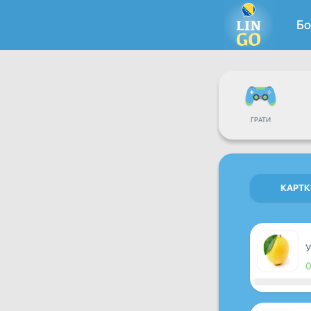
Бо
ГРАТИ
КАРТК
У