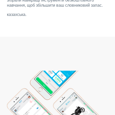
зібрали найкращі інструменти безкоштовного
навчання, щоб збільшити ваш словниковий запас.
казахська.