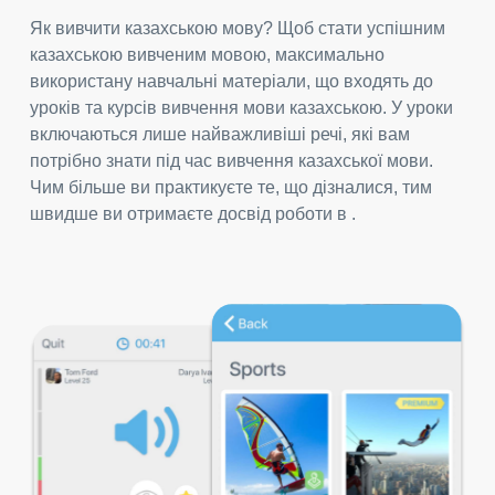
Як вивчити казахською мову? Щоб стати успішним
казахською вивченим мовою, максимально
використану навчальні матеріали, що входять до
уроків та курсів вивчення мови казахською. У уроки
включаються лише найважливіші речі, які вам
потрібно знати під час вивчення казахської мови.
Чим більше ви практикуєте те, що дізналися, тим
швидше ви отримаєте досвід роботи в .