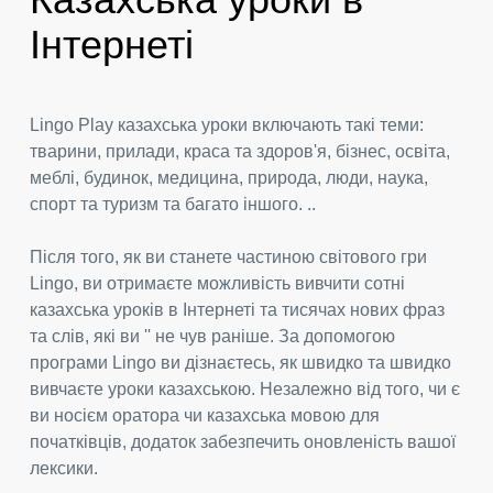
Інтернеті
Lingo Play казахська уроки включають такі теми:
тварини, прилади, краса та здоров'я, бізнес, освіта,
меблі, будинок, медицина, природа, люди, наука,
спорт та туризм та багато іншого. ..
Після того, як ви станете частиною світового гри
Lingo, ви отримаєте можливість вивчити сотні
казахська уроків в Інтернеті та тисячах нових фраз
та слів, які ви '' не чув раніше. За допомогою
програми Lingo ви дізнаєтесь, як швидко та швидко
вивчаєте уроки казахською. Незалежно від того, чи є
ви носієм оратора чи казахська мовою для
початківців, додаток забезпечить оновленість вашої
лексики.