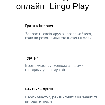
онлайн -Lingo Play
Грати в Інтернеті
Запросіть своїх друзів і розважайтеся,
коли ви разом вивчаєте іноземні мови
Турніри
Беріть участь у турнірах з іншими
гравцями у всьому світі
Рейтинг + призи
Беріть участь у рейтингових змаганнях та
виграйте призи