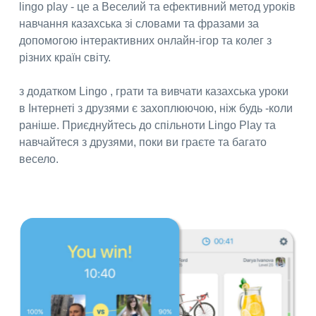
lingo play - це a Веселий та ефективний метод уроків
навчання казахська зі словами та фразами за
допомогою інтерактивних онлайн-ігор та колег з
різних країн світу.
з додатком Lingo , грати та вивчати казахська уроки
в Інтернеті з друзями є захоплюючою, ніж будь -коли
раніше. Приєднуйтесь до спільноти Lingo Play та
навчайтеся з друзями, поки ви граєте та багато
весело.