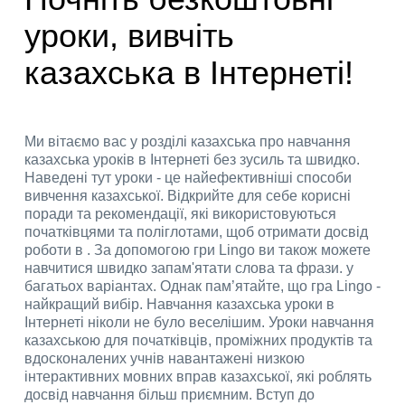
уроки, вивчіть
казахська в Інтернеті!
Ми вітаємо вас у розділі казахська про навчання
казахська уроків в Інтернеті без зусиль та швидко.
Наведені тут уроки - це найефективніші способи
вивчення казахської. Відкрийте для себе корисні
поради та рекомендації, які використовуються
початківцями та поліглотами, щоб отримати досвід
роботи в . За допомогою гри Lingo ви також можете
навчитися швидко запам'ятати слова та фрази. у
багатьох варіантах. Однак пам’ятайте, що гра Lingo -
найкращий вибір. Навчання казахська уроки в
Інтернеті ніколи не було веселішим. Уроки навчання
казахською для початківців, проміжних продуктів та
вдосконалених учнів навантажені низкою
інтерактивних мовних вправ казахської, які роблять
досвід навчання більш приємним. Вступ до