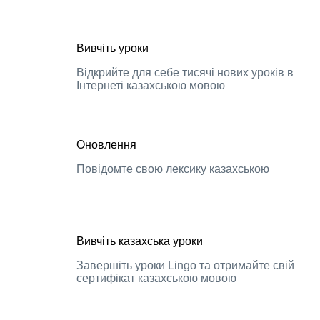
Вивчіть уроки
Відкрийте для себе тисячі нових уроків в
Інтернеті казахською мовою
Оновлення
Повідомте свою лексику казахською
Вивчіть казахська уроки
Завершіть уроки Lingo та отримайте свій
сертифікат казахською мовою