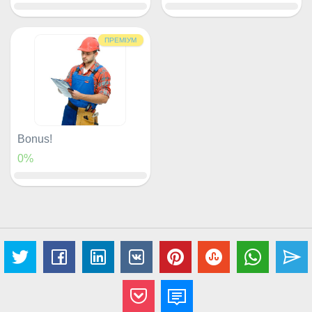
ПРЕМІУМ
Bonus!
0%