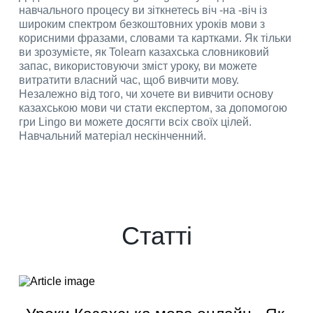
навчального процесу ви зіткнетесь віч -на -віч із
широким спектром безкоштовних уроків мови з
корисними фразами, словами та картками. Як тільки
ви зрозумієте, як Tolearn казахська словниковий
запас, використовуючи зміст уроку, ви можете
витратити власний час, щоб вивчити мову.
Незалежно від того, чи хочете ви вивчити основу
казахською мови чи стати експертом, за допомогою
гри Lingo ви можете досягти всіх своїх цілей.
Навчальний матеріал нескінченний.
Статті