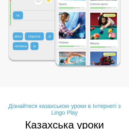
Дізнайтеся казахською уроки в Інтернеті з
Lingo Play
Казахська уроки