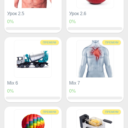
Урок 2.5
Урок 2.6
0%
0%
ПРЕМІУМ
ПРЕМІУМ
Mix 6
Mix 7
0%
0%
ПРЕМІУМ
ПРЕМІУМ