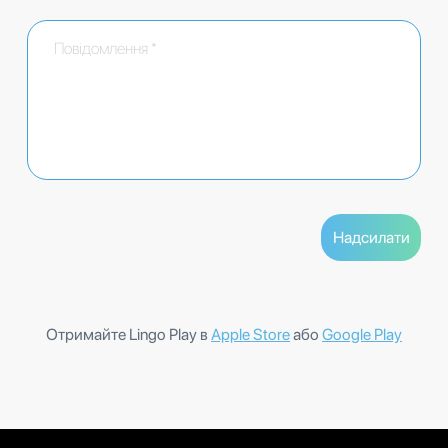
Отримайте Lingo Play в
Apple Store
або
Google Play