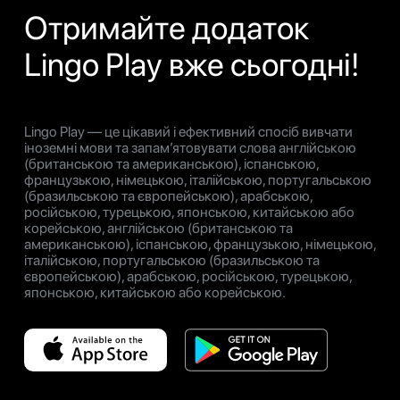
Отримайте додаток
Lingo Play вже сьогодні!
Lingo Play — це цікавий і ефективний спосіб вивчати
іноземні мови та запам’ятовувати слова англійською
(британською та американською), іспанською,
французькою, німецькою, італійською, португальською
(бразильською та європейською), арабською,
російською, турецькою, японською, китайською або
корейською, англійською (британською та
американською), іспанською, французькою, німецькою,
італійською, португальською (бразильською та
європейською), арабською, російською, турецькою,
японською, китайською або корейською.