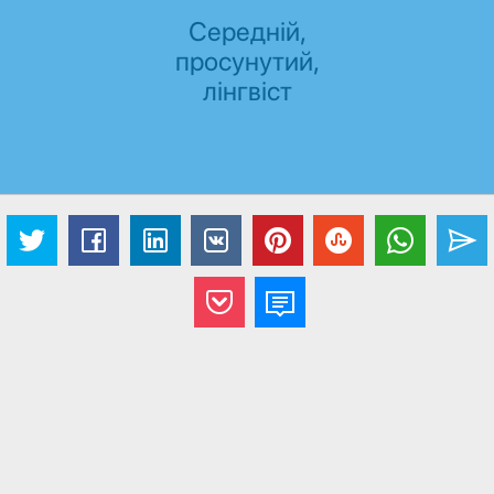
Середній,
просунутий,
лінгвіст