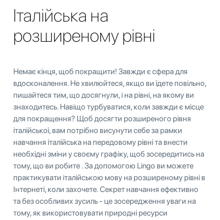
Італійська на
розширеному рівні
Немає кінця, щоб покращити! Завжди є сфера для
вдосконалення. Не хвилюйтеся, якщо ви їдете повільно,
пишайтеся тим, що досягнули, і на рівні, на якому ви
знаходитесь. Навіщо турбуватися, коли завжди є місце
для покращення? Щоб досягти розширеного рівня
італійської, вам потрібно висунути себе за рамки
навчання італійська на передовому рівні та внести
необхідні зміни у своєму графіку, щоб зосередитись на
тому, що ви робите . За допомогою Lingo ви можете
практикувати італійською мову на розширеному рівні в
Інтернеті, коли захочете. Секрет навчання ефективно
та без особливих зусиль - це зосередження уваги на
тому, як використовувати природні ресурси