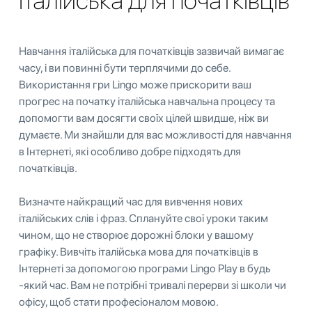
Італійська для початківців
Навчання італійська для початківців зазвичай вимагає
часу, і ви повинні бути терплячими до себе.
Використання гри Lingo може прискорити ваш
прогрес на початку італійська навчальна процесу та
допомогти вам досягти своїх цілей швидше, ніж ви
думаєте. Ми знайшли для вас можливості для навчання
в Інтернеті, які особливо добре підходять для
початківців.
Визначте найкращий час для вивчення нових
італійських слів і фраз. Сплануйте свої уроки таким
чином, що не створює дорожні блоки у вашому
графіку. Вивчіть італійська мова для початківців в
Інтернеті за допомогою програми Lingo Play в будь
-який час. Вам не потрібні тривалі перерви зі школи чи
офісу, щоб стати професіоналом мовою.