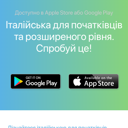
Доступно в Apple Store або Google Play
Італійська для початківців
та розширеного рівня.
Спробуй це!
Дізнайтеся італійською для початківців,