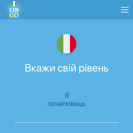
Вкажи свій рівень
Я
початківець