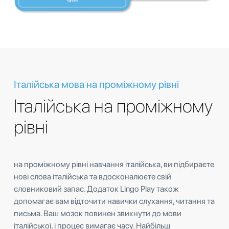
Італійська мова на проміжному рівні
Італійська на проміжному
рівні
на проміжному рівні навчання італійська, ви підбираєте
нові слова італійська та вдосконалюєте свій
словниковий запас. Додаток Lingo Play також
допомагає вам відточити навички слухання, читання та
письма. Ваш мозок повинен звикнути до мови
італійської, і процес вимагає часу. Найбільш