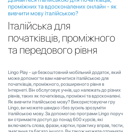
проміжних та вдосконалених онлайн - як
вивчити мову італійською?
Італійська для
початківців, проміжного
та передового рівня
Lingo Play - це безкоштовний мобільний додаток, який
може допомогти вам навчитися італійською для
початківців, проміжного, розширеного рівня в
Інтернеті. Він обслуговує учнів, що належать до різних
рівнів, таких як початківець, проміжні та вдосконалені.
Як вивчити італійською мову? Використовуючи гру
Lingo, ви можете швидко і без зусиль зрозуміти
італійською мову. За допомогою програми Lingo поруч
ви отримаєте доступ до понад 600 курсів, які
включають слова, фрази, картки, практику вправ, тести,
змагання та багато іншого. Ви також можете отримати