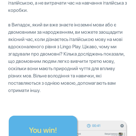
італійською, а не витрачати час на навчання італійська з
коробки.
в Випадок, який ви вже знаєте іноземні мови або є
двомовними за народженням, ви можете заощадити
якісний час, коли дізнаєтесь італійською мову на мові
вдосконаленого рівня з Lingo Play. Цікаво, чому ми
згадували про двомовні? Кілька досліджень показали,
що двомовним людям легко вивчити третю мову,
оскільки вони мають природний чуття для впливу
різних мов. Вільне володіння та навички, які
поставляються з однією мовою, допомагають вам
отримати іншу.