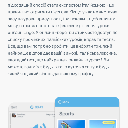
підходящий спосіб стати експертом італійською - це
правильно отримати дієслова. Якщо у вас не вистачає
часу на уроки присутності, і ви пекельні, щоб вивчити
мову, є також просте та ефективне рішення: уроки
онлайн Lingo. У онлайн -версії ви отримаєте доступ до
списку проміжних італійських уроків, вправ та тестів.
Все, що вам потрібно зробити, це вибрати той, який
найкраще відповідає вашій вимозі. Італійська лексика. І,
здогадайтесь, що найкраще в онлайн -курсах? Ви
можете взяти їх з будь -якого куточка світу, в будь
-який час, який відповідає вашому графіку.