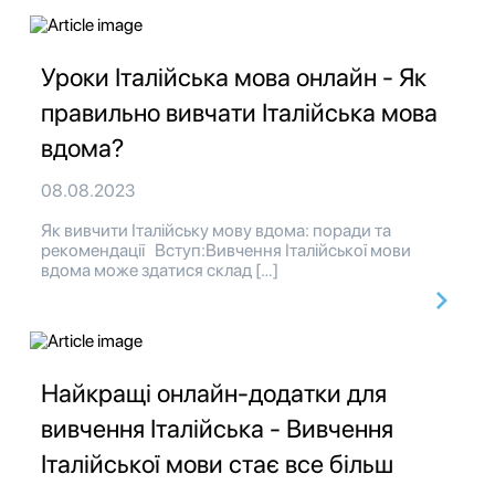
Уроки Італійська мова онлайн - Як
правильно вивчати Італійська мова
вдома?
08.08.2023
Як вивчити Італійську мову вдома: поради та
рекомендації Вступ:Вивчення Італійської мови
вдома може здатися склад […]
Найкращі онлайн-додатки для
вивчення Італійська - Вивчення
Італійської мови стає все більш