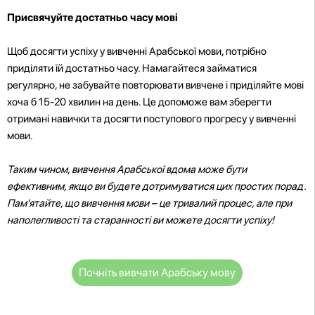
Присвячуйте достатньо часу мові
Щоб досягти успіху у вивченні Арабської мови, потрібно
приділяти їй достатньо часу. Намагайтеся займатися
регулярно, не забувайте повторювати вивчене і приділяйте мові
хоча б 15-20 хвилин на день. Це допоможе вам зберегти
отримані навички та досягти поступового прогресу у вивченні
мови.
Таким чином, вивчення Арабської вдома може бути
ефективним, якщо ви будете дотримуватися цих простих порад.
Пам'ятайте, що вивчення мови – це тривалий процес, але при
наполегливості та старанності ви можете досягти успіху!
Почніть вивчати Арабську мову