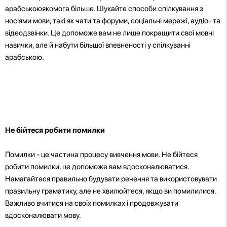
арабськоюякомога більше. Шукайте способи спілкування з
носіями мови, такі як чати та форуми, соціальні мережі, аудіо- та
відеодзвінки. Це допоможе вам не лише покращити свої мовні
навички, але й набути більшої впевненості у спілкуванні
арабською.
Не бійтеся робити помилки
Помилки - це частина процесу вивчення мови. Не бійтеся
робити помилки, це допоможе вам вдосконалюватися.
Намагайтеся правильно будувати речення та використовувати
правильну граматику, але не хвилюйтеся, якщо ви помилилися.
Важливо вчитися на своїх помилках і продовжувати
вдосконалювати мову.