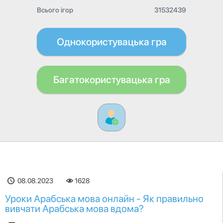
Всього ігор
31532439
Однокористувацька гра
Багатокористувацька гра
08.08.2023
1628
Уроки Арабська мова онлайн - Як правильно
вивчати Арабська мова вдома?