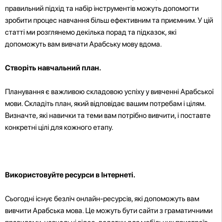
правильний підхід та набір інструментів можуть допомогти
зробити процес навчання більш ефективним та приємним. У цій
статті ми розглянемо декілька порад та підказок, які
допоможуть вам вивчати Арабську мову вдома.
Створіть навчальний план.
Планування є важливою складовою успіху у вивченні Арабської
мови. Складіть план, який відповідає вашим потребам і цілям.
Визначте, які навички та теми вам потрібно вивчити, і поставте
конкретні цілі для кожного етапу.
Використовуйте ресурси в Інтернеті.
Сьогодні існує безліч онлайн-ресурсів, які допоможуть вам
вивчити Арабська мова. Це можуть бути сайти з граматичними