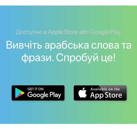
Доступно в Apple Store або Google Play
Вивчіть арабська слова та
фрази. Спробуй це!