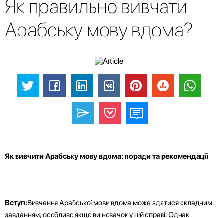
Як правильно вивчати
Арабську мову вдома?
Як вивчити Арабську мову вдома: поради та рекомендації
Вступ:
Вивчення Арабської мови вдома може здатися складним
завданням, особливо якщо ви новачок у цій справі. Однак