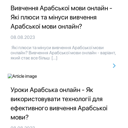
Вивчення Арабської мови онлайн -
Які плюси та мінуси вивчення
Арабської мови онлайн?
08.08.2023
Які плюси та мінуси вивчення Арабської мови
онлайн? Вивчення Арабської мови онлайн - варіант,
який стає все більш […]
Уроки Арабська онлайн - Як
використовувати технології для
ефективного вивчення Арабської
мови?