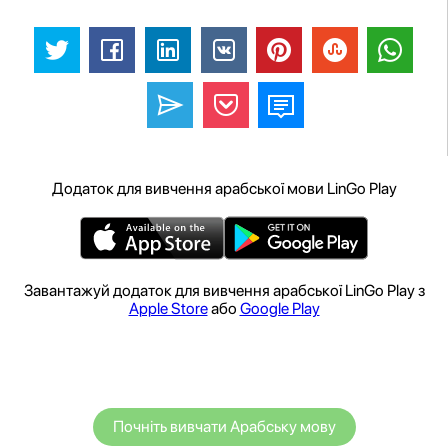
Додаток для вивчення арабської мови LinGo Play
Завантажуй додаток для вивчення арабської LinGo Play з
Apple Store
або
Google Play
Почніть вивчати Арабську мову