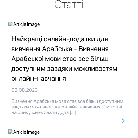
Статті
Найкращі онлайн-додатки для
вивчення Арабська - Вивчення
Арабської мови стає все більш
доступним завдяки можливостям
онлайн-навчання
08.08.2023
Вивчення Арабська мова стає все більш доступним
завдяки можливостям онлайн-навчання. Сьогодні
на ринку існує безліч дода […]