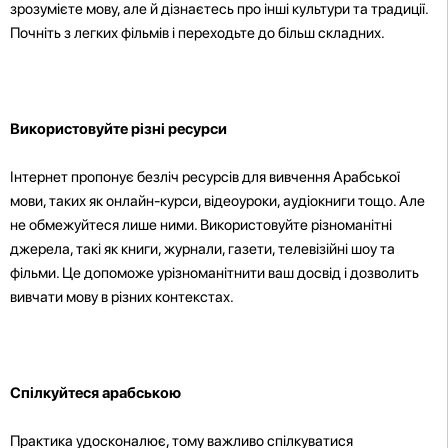
зрозумієте мову, але й дізнаєтесь про інші культури та традиції.
Почніть з легких фільмів і переходьте до більш складних.
Використовуйте різні ресурси
Інтернет пропонує безліч ресурсів для вивчення Арабської
мови, таких як онлайн-курси, відеоуроки, аудіокниги тощо. Але
не обмежуйтеся лише ними. Використовуйте різноманітні
джерела, такі як книги, журнали, газети, телевізійні шоу та
фільми. Це допоможе урізноманітнити ваш досвід і дозволить
вивчати мову в різних контекстах.
Спілкуйтеся арабською
Практика удосконалює, тому важливо спілкуватися