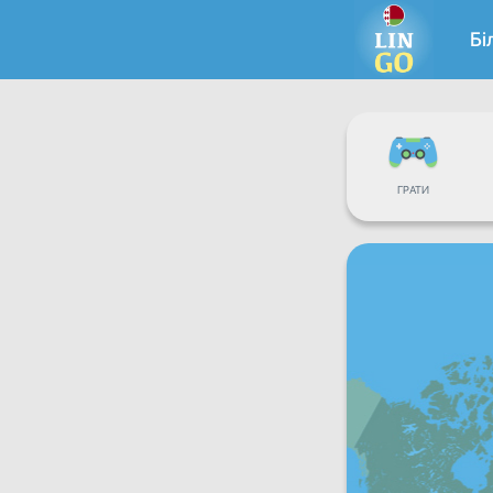
Бі
ГРАТИ