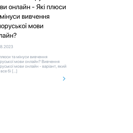
ви онлайн - Які плюси
 мінуси вивчення
лоруської мови
лайн?
08.2023
плюси та мінуси вивчення
оруської мови онлайн? Вивчення
руської мови онлайн - варіант, який
 все бі […]