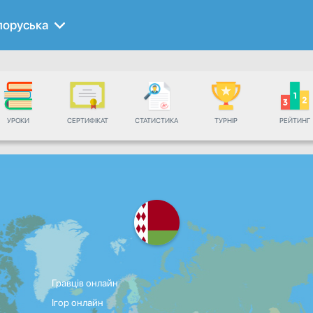
лоруська
УРОКИ
СЕРТИФІКАТ
СТАТИСТИКА
ТУРНІР
РЕЙТИНГ
Гравців онлайн
Ігор онлайн