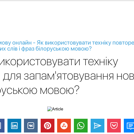
мову онлайн - Як використовувати техніку повтор
их слів і фраз білоруською мовою?
використовувати техніку
 для запам'ятовування нов
оруською мовою?