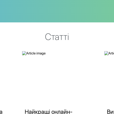
Статті
а
Найкращі онлайн-
Ви