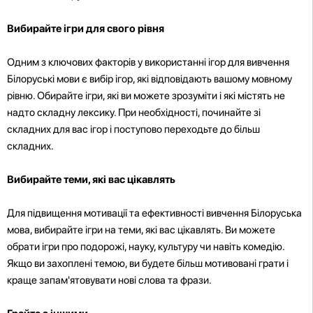
Вибирайте ігри для свого рівня
Одним з ключових факторів у використанні ігор для вивчення
Білоруські мови є вибір ігор, які відповідають вашому мовному
рівню. Обирайте ігри, які ви можете зрозуміти і які містять не
надто складну лексику. При необхідності, починайте зі
складних для вас ігор і поступово переходьте до більш
складних.
Вибирайте теми, які вас цікавлять
Для підвищення мотивації та ефективності вивчення Білоруська
мова, вибирайте ігри на теми, які вас цікавлять. Ви можете
обрати ігри про подорожі, науку, культуру чи навіть комедію.
Якщо ви захоплені темою, ви будете більш мотивовані грати і
краще запам'ятовувати нові слова та фрази.