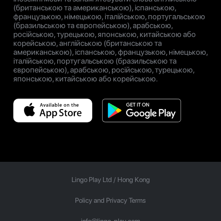
(британською та американською), іспанською,
французькою, німецькою, італійською, португальською
(бразильською та європейською), арабською,
російською, турецькою, японською, китайською або
корейською, англійською (британською та
американською), іспанською, французькою, німецькою,
італійською, португальською (бразильською та
європейською), арабською, російською, турецькою,
японською, китайською або корейською.
Lingo Play Ltd /
Hong Kong
Policy and Privacy Terms