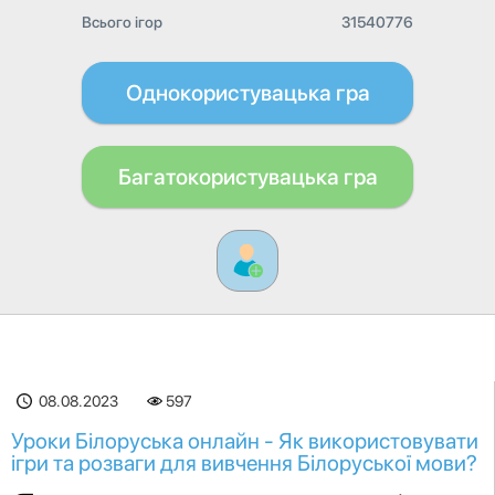
Всього ігор
31540776
Однокористувацька гра
Багатокористувацька гра
08.08.2023
597
Уроки Білоруська онлайн - Як використовувати
ігри та розваги для вивчення Білоруської мови?