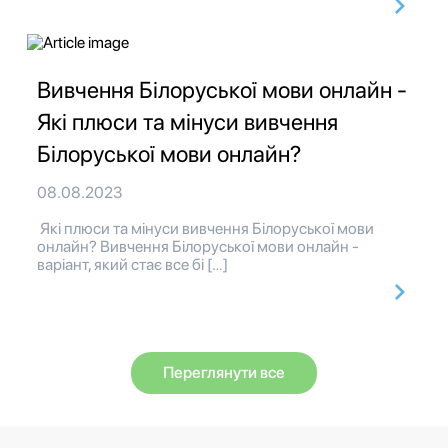
Вивчення Білоруської мови онлайн -
Які плюси та мінуси вивчення
Білоруської мови онлайн?
08.08.2023
Які плюси та мінуси вивчення Білоруської мови
онлайн? Вивчення Білоруської мови онлайн -
варіант, який стає все бі […]
Переглянути все