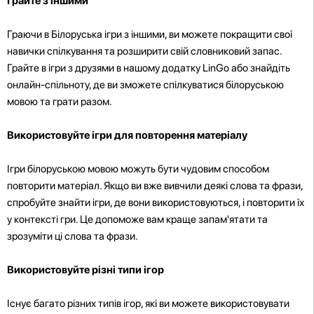
Грайте з іншими
Граючи в Білоруська ігри з іншими, ви можете покращити свої
навички спілкування та розширити свій словниковий запас.
Грайте в ігри з друзями в нашому додатку LinGo або знайдіть
онлайн-спільноту, де ви зможете спілкуватися білоруською
мовою та грати разом.
Використовуйте ігри для повторення матеріалу
Ігри білоруською мовою можуть бути чудовим способом
повторити матеріал. Якщо ви вже вивчили деякі слова та фрази,
спробуйте знайти ігри, де вони використовуються, і повторити їх
у контексті гри. Це допоможе вам краще запам'ятати та
зрозуміти ці слова та фрази.
Використовуйте різні типи ігор
Існує багато різних типів ігор, які ви можете використовувати