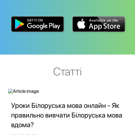
Статті
Уроки Білоруська мова онлайн - Як
правильно вивчати Білоруська мова
вдома?