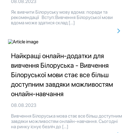
08.08.2023
Як вивчити Білоруську мову вдома: поради та
рекомендації Вступ:Вивчення Білоруської мови
вдома може здатися склад […]
Найкращі онлайн-додатки для
вивчення Білоруська - Вивчення
Білоруської мови стає все більш
доступним завдяки можливостям
онлайн-навчання
08.08.2023
Вивчення Білоруська мова стає все більш доступним
завдяки можливостям онлайн-навчання. Сьогодні
на ринку існує безліч до […]