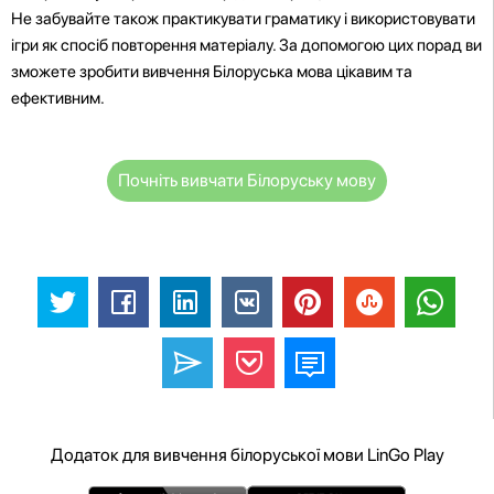
Не забувайте також практикувати граматику і використовувати
ігри як спосіб повторення матеріалу. За допомогою цих порад ви
зможете зробити вивчення Білоруська мова цікавим та
ефективним.
Почніть вивчати Білоруську мову
Додаток для вивчення білоруської мови LinGo Play