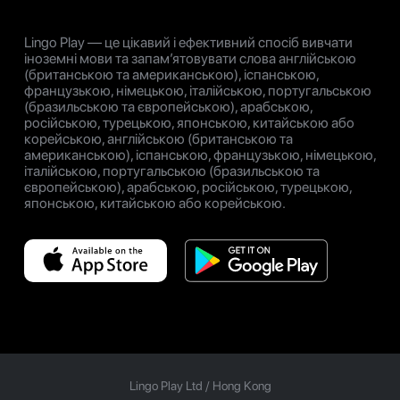
Lingo Play — це цікавий і ефективний спосіб вивчати
іноземні мови та запам’ятовувати слова англійською
(британською та американською), іспанською,
французькою, німецькою, італійською, португальською
(бразильською та європейською), арабською,
російською, турецькою, японською, китайською або
корейською, англійською (британською та
американською), іспанською, французькою, німецькою,
італійською, португальською (бразильською та
європейською), арабською, російською, турецькою,
японською, китайською або корейською.
Lingo Play Ltd /
Hong Kong