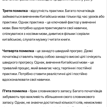
Третя помилка
- відсутність практики. Багато початківців
займаються вивченням Китайська мова тільки під час уроків або
практики. Однак практика - це ключовий фактор у вивченні
мови. Вам потрібно щодня практикувати свої навички,
спілкуватися з носіями мови, дивитися фільми і серіали
китайською, слухати музику і читати книги.
Четверта помилка
- це занадто швидкий прогрес. Деякі
початківці ставлять перед собою занадто високі цілі і очікують
швидкого прогресу. Однак, вивчення Китайської мови - це
тривалий процес, який вимагає часу, терпіння і постійної
практики. Потрібно ставити реалістичні цілі і постійно
вдосконалювати свої навички.
П'ята помилка
- брак словникового запасу. Багато початківців
забувають про важливість збільшення свого словникового
запасу. Однак, не знаючи достатньої кількості слів, неможливо