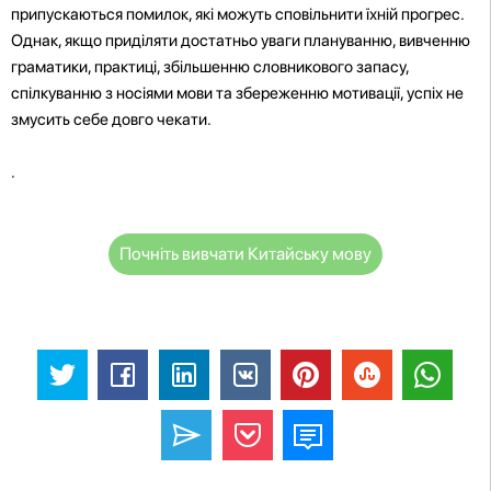
припускаються помилок, які можуть сповільнити їхній прогрес.
Однак, якщо приділяти достатньо уваги плануванню, вивченню
граматики, практиці, збільшенню словникового запасу,
спілкуванню з носіями мови та збереженню мотивації, успіх не
змусить себе довго чекати.
.
Почніть вивчати Китайську мову