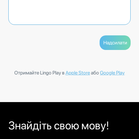
Отримайте Lingo Play в
Apple Store
або
Google Play
Знайдіть свою мову!