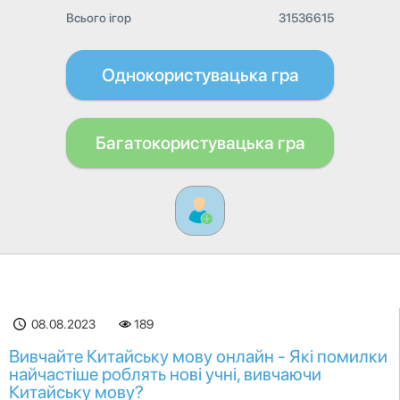
Всього ігор
31536615
Однокористувацька гра
Багатокористувацька гра
08.08.2023
189
Вивчайте Китайську мову онлайн - Які помилки
найчастіше роблять нові учні, вивчаючи
Китайську мову?