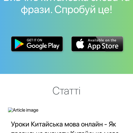
фрази. Спробуй це!
Статті
Уроки Китайська мова онлайн - Як