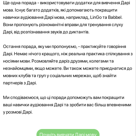
Ще одна порада - використовувати додатки для вивчення Дарі
мова. Існує багато додатків, які допомагають покращити
навички аудіювання Дарі мова, наприклад, LinGo та Babbel.
Вони пропонують різноманітні вправи для тренування слуху
Дарі, від розпізнавання звуків до диктантів.
Остання порада, яку ми пропонуємо, - практикуйте говоріння
Дарі. Немає нічого кращого, ніж реальна практика спілкування з
носіями мови. Розмовляйте даріз друзями, колегами та
незнайомцями, якщо можете. Ви також можете приєднатися до
мовних клубів та груп у соціальних мережах, щоб знайти
партнерів з Дарі.
Ми сподіваємося, що ці поради допоможуть вам покращити
ваші навички аудіювання Дарі та зробити вас більш впевненими
у розмові Дарі.
Почніть вивчати Дарі мову