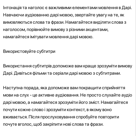
Інтонація та наголос є важливими елементами мовлення в Дарі.
Навчаючи аудіюванню дарі мовою, звертайте увагу на те, як
вимовляються слова та фрази. Намагайтеся виділяти слова з
наголосом, порівнюйте вимову з різними акцентами,
намагайтеся імітувати мовлення дарі мовою.
Використовуйте субтитри
Використання субтитрів допоможе вам краще зрозуміти вимову
Дарі. Дивіться фільми та серіали дарі мовою з субтитрами.
Наступна порада, яка допоможе вам покращити сприйняття
мови на слух - це активне аудіювання. Не просто слухайте аудіо
дарі мовою, а намагайтеся зрозуміти його зміст. Намагайтеся
почути кожне слово і зрозуміти контекст, в якому воно
вживається. Після прослуховування спробуйте повторити
почуте вголос, щоб закріпити нові слова та фрази.