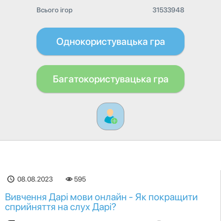
Всього ігор
31533948
Однокористувацька гра
Багатокористувацька гра
08.08.2023
595
Вивчення Дарі мови онлайн - Як покращити
сприйняття на слух Дарі?