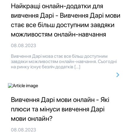
Найкращі онлайн-додатки для
вивчення Дарі - Вивчення Дарі мови
стає все більш доступним завдяки
можливостям онлайн-навчання
08.08.2023
Вивчення Дарі мова стає все більш доступним
завдяки можливостям онлайн-навчання. Сьогодні
на ринку існує безліч додатків […]
Вивчення Дарі мови онлайн - Які
плюси та мінуси вивчення Дарі
мови онлайн?
08.08.2023