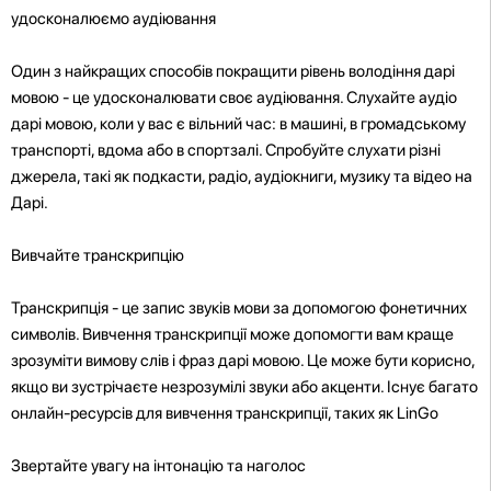
удосконалюємо аудіювання
Один з найкращих способів покращити рівень володіння дарі
мовою - це удосконалювати своє аудіювання. Слухайте аудіо
дарі мовою, коли у вас є вільний час: в машині, в громадському
транспорті, вдома або в спортзалі. Спробуйте слухати різні
джерела, такі як подкасти, радіо, аудіокниги, музику та відео на
Дарі.
Вивчайте транскрипцію
Транскрипція - це запис звуків мови за допомогою фонетичних
символів. Вивчення транскрипції може допомогти вам краще
зрозуміти вимову слів і фраз дарі мовою. Це може бути корисно,
якщо ви зустрічаєте незрозумілі звуки або акценти. Існує багато
онлайн-ресурсів для вивчення транскрипції, таких як LinGo
Звертайте увагу на інтонацію та наголос