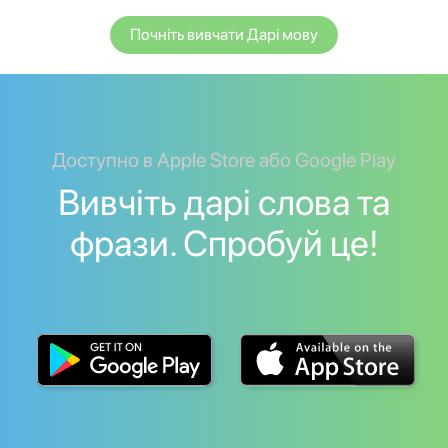
Почніть вивчати Дарі мову
Доступно в Apple Store або Google Play
Вивчіть дарі слова та
фрази. Спробуй це!