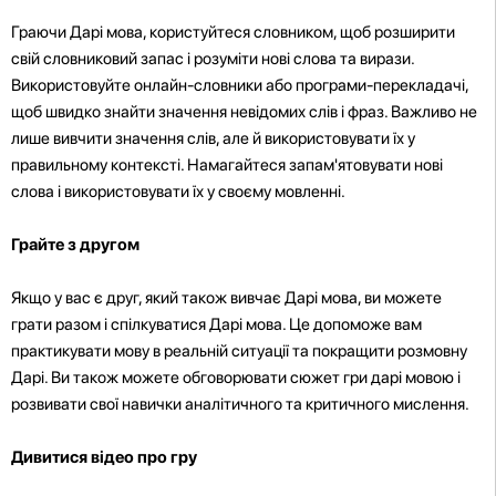
Граючи Дарі мова, користуйтеся словником, щоб розширити
свій словниковий запас і розуміти нові слова та вирази.
Використовуйте онлайн-словники або програми-перекладачі,
щоб швидко знайти значення невідомих слів і фраз. Важливо не
лише вивчити значення слів, але й використовувати їх у
правильному контексті. Намагайтеся запам'ятовувати нові
слова і використовувати їх у своєму мовленні.
Грайте з другом
Якщо у вас є друг, який також вивчає Дарі мова, ви можете
грати разом і спілкуватися Дарі мова. Це допоможе вам
практикувати мову в реальній ситуації та покращити розмовну
Дарі. Ви також можете обговорювати сюжет гри дарі мовою і
розвивати свої навички аналітичного та критичного мислення.
Дивитися відео про гру