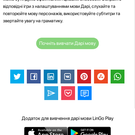
відповідні ігри з налаштуваннями мови Дарі, слухайте та
повторюйте мову персонажів, використовуйте субтитри та
звертайте увагу на граматику.
Почніть вивчати Дарі мову
Додаток для вивчення дарі мови LinGo Play