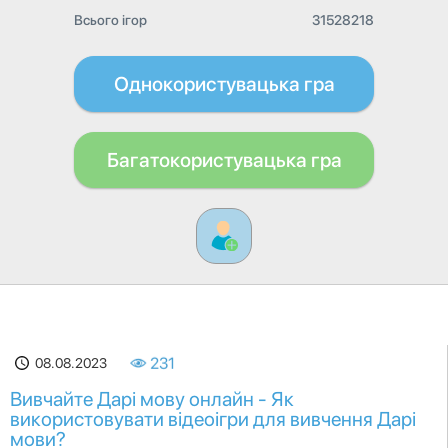
Всього ігор
31528218
Однокористувацька гра
Багатокористувацька гра
08.08.2023
231
Вивчайте Дарі мову онлайн - Як
використовувати відеоігри для вивчення Дарі
мови?