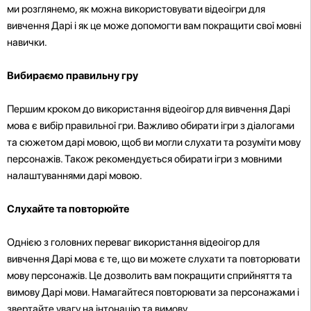
ми розглянемо, як можна використовувати відеоігри для
вивчення Дарі і як це може допомогти вам покращити свої мовні
навички.
Вибираємо правильну гру
Першим кроком до використання відеоігор для вивчення Дарі
мова є вибір правильної гри. Важливо обирати ігри з діалогами
та сюжетом дарі мовою, щоб ви могли слухати та розуміти мову
персонажів. Також рекомендується обирати ігри з мовними
налаштуваннями дарі мовою.
Слухайте та повторюйте
Однією з головних переваг використання відеоігор для
вивчення Дарі мова є те, що ви можете слухати та повторювати
мову персонажів. Це дозволить вам покращити сприйняття та
вимову Дарі мови. Намагайтеся повторювати за персонажами і
звертайте увагу на інтонацію та вимову.