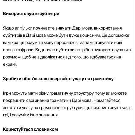
Використовуйте субтитри
Якщо ви тільки починаєте вивчати Дарі мова, використання
субтитрів в Дарі мова може бути дуже корисним. Це допоможе
вам краще розуміти мову персонажів і запам'ятовувати нові
слова та фрази. Водночас субтитри потрібно використовувати з
розумом, щоб не відволікатися від того, що відбувається на
екрані.
Зробити обов'язково звертайте увагу на граматику
Ігри можуть мати різну граматичну структуру, тому ви можете
покращити свої знання граматики Дарі мова. Намагайтеся
звертати увагу на граматичні структури, що використовуються в
грі, і розуміти їхнє значення.
Користуйтеся словником