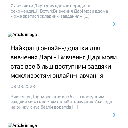
Як вивчити Дарі мову вдома: поради та
рекомендації Вступ:Вивчення Дарі мови вдома
може здатися складним завданням […]
Найкращі онлайн-додатки для
вивчення Дарі - Вивчення Дарі мови
стає все більш доступним завдяки
можливостям онлайн-навчання
08.08.2023
Вивчення Дарі мова стає все більш доступним
завдяки можливостям онлайн-навчання. Сьогодні
на ринку існує безліч додатків […]