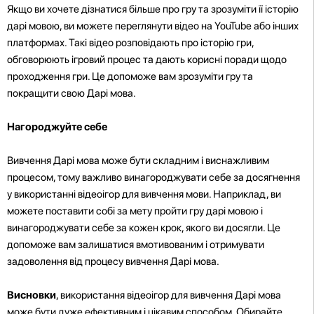
Якщо ви хочете дізнатися більше про гру та зрозуміти її історію
дарі мовою, ви можете переглянути відео на YouTube або інших
платформах. Такі відео розповідають про історію гри,
обговорюють ігровий процес та дають корисні поради щодо
проходження гри. Це допоможе вам зрозуміти гру та
покращити свою Дарі мова.
Нагороджуйте себе
Вивчення Дарі мова може бути складним і виснажливим
процесом, тому важливо винагороджувати себе за досягнення
у використанні відеоігор для вивчення мови. Наприклад, ви
можете поставити собі за мету пройти гру дарі мовою і
винагороджувати себе за кожен крок, якого ви досягли. Це
допоможе вам залишатися вмотивованим і отримувати
задоволення від процесу вивчення Дарі мова.
Висновки
, використання відеоігор для вивчення Дарі мова
може бути дуже ефективним і цікавим способом. Обирайте