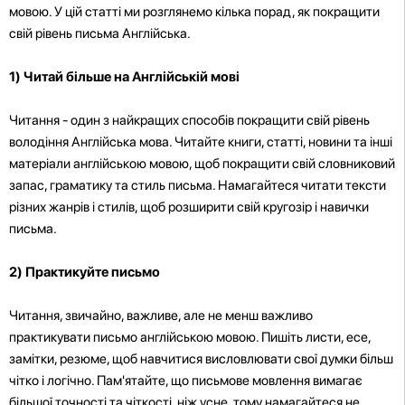
мовою. У цій статті ми розглянемо кілька порад, як покращити
свій рівень письма Англійська.
1)
Читай більше на Англійській мові
Читання - один з найкращих способів покращити свій рівень
володіння Англійська мова. Читайте книги, статті, новини та інші
матеріали англійською мовою, щоб покращити свій словниковий
запас, граматику та стиль письма. Намагайтеся читати тексти
різних жанрів і стилів, щоб розширити свій кругозір і навички
письма.
2) Практикуйте письмо
Читання, звичайно, важливе, але не менш важливо
практикувати письмо англійською мовою. Пишіть листи, есе,
замітки, резюме, щоб навчитися висловлювати свої думки більш
чітко і логічно. Пам'ятайте, що письмове мовлення вимагає
більшої точності та чіткості, ніж усне, тому намагайтеся не