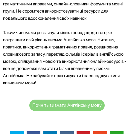
граматичними вправами, онлайн-словники, форуми та мовні
групи. Не соромтеся використовувати ці ресурси для
подальшого вдосконалення своїх навичок.
Таким чином, ми розглянули кілька порад щодо того, як
покращити свій рівень письма Англійська мова. Читання,
практика, використання граматичних правил, розширення
словникового запасу, перегляд фільмів і серіалів англійською
мовою, спілкування мовою та використання онлайн-ресурсів -
все це допоможе вам стати більш впевненим у письмі
Англійська. Не забувайте практикувати і насолоджуватися
вивченням мови!
Почніть вивчати Англійську мову