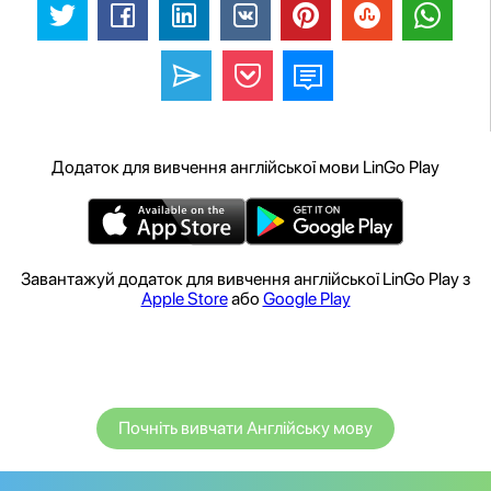
Додаток для вивчення англійської мови LinGo Play
Завантажуй додаток для вивчення англійської LinGo Play з
Apple Store
або
Google Play
Почніть вивчати Англійську мову