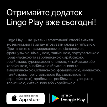
Отримайте додаток
Lingo Play вже сьогодні!
Lingo Play — це цікавий і ефективний спосіб вивчати
іноземні мови та запам’ятовувати слова англійською
(британською та американською), іспанською,
французькою, німецькою, італійською, португальською
(бразильською та європейською), арабською,
російською, турецькою, японською, китайською або
корейською, англійською (британською та
американською), іспанською, французькою, німецькою,
італійською, португальською (бразильською та
європейською), арабською, російською, турецькою,
японською, китайською або корейською.