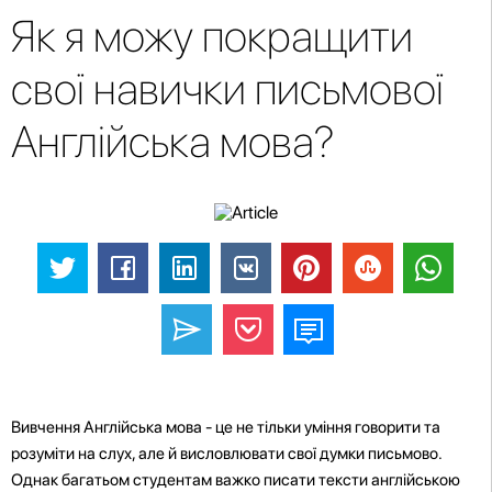
Як я можу покращити
свої навички письмової
Англійська мова?
Вивчення Англійська мова - це не тільки уміння говорити та
розуміти на слух, але й висловлювати свої думки письмово.
Однак багатьом студентам важко писати тексти англійською