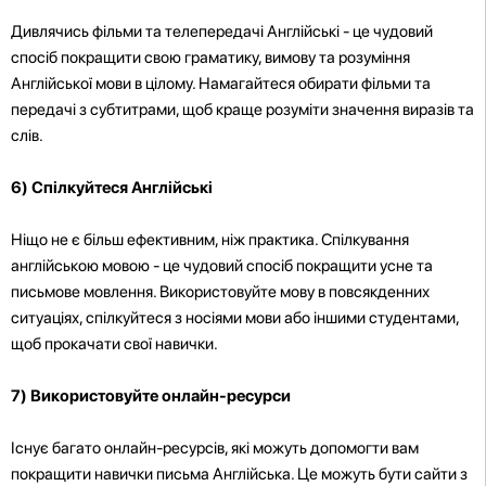
Дивлячись фільми та телепередачі Англійські - це чудовий
спосіб покращити свою граматику, вимову та розуміння
Англійської мови в цілому. Намагайтеся обирати фільми та
передачі з субтитрами, щоб краще розуміти значення виразів та
слів.
6) Спілкуйтеся Англійські
Ніщо не є більш ефективним, ніж практика. Спілкування
англійською мовою - це чудовий спосіб покращити усне та
письмове мовлення. Використовуйте мову в повсякденних
ситуаціях, спілкуйтеся з носіями мови або іншими студентами,
щоб прокачати свої навички.
7) Використовуйте онлайн-ресурси
Існує багато онлайн-ресурсів, які можуть допомогти вам
покращити навички письма Англійська. Це можуть бути сайти з