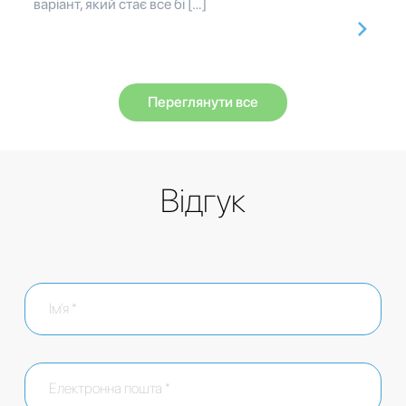
варіант, який стає все бі […]
Переглянути все
Відгук