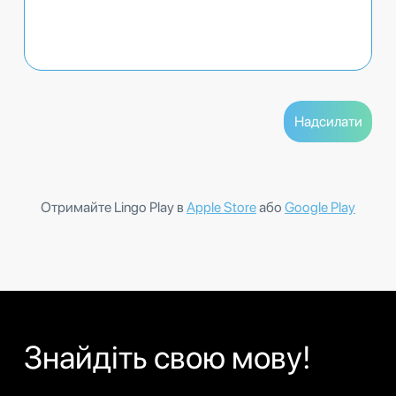
Отримайте Lingo Play в
Apple Store
або
Google Play
Знайдіть свою мову!