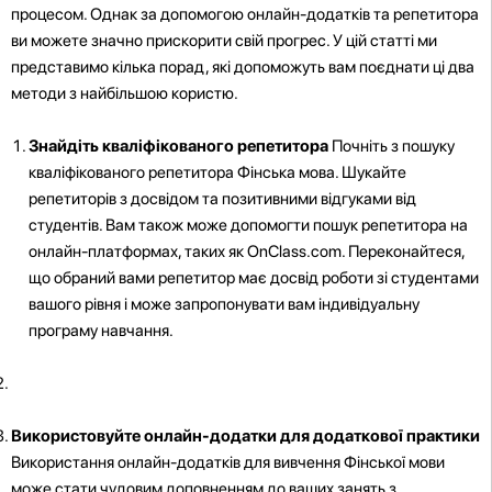
процесом. Однак за допомогою онлайн-додатків та репетитора
ви можете значно прискорити свій прогрес. У цій статті ми
представимо кілька порад, які допоможуть вам поєднати ці два
методи з найбільшою користю.
Знайдіть кваліфікованого репетитора
Почніть з пошуку
кваліфікованого репетитора Фінська мова. Шукайте
репетиторів з досвідом та позитивними відгуками від
студентів. Вам також може допомогти пошук репетитора на
онлайн-платформах, таких як OnClass.com. Переконайтеся,
що обраний вами репетитор має досвід роботи зі студентами
вашого рівня і може запропонувати вам індивідуальну
програму навчання.
Використовуйте онлайн-додатки для додаткової практики
Використання онлайн-додатків для вивчення Фінської мови
може стати чудовим доповненням до ваших занять з