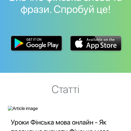
фрази. Спробуй це!
Статті
Уроки Фінська мова онлайн - Як