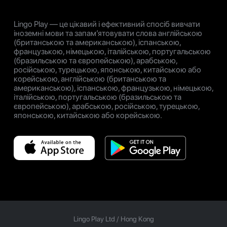
Lingo Play — це цікавий і ефективний спосіб вивчати
іноземні мови та запам’ятовувати слова англійською
(британською та американською), іспанською,
французькою, німецькою, італійською, португальською
(бразильською та європейською), арабською,
російською, турецькою, японською, китайською або
корейською, англійською (британською та
американською), іспанською, французькою, німецькою,
італійською, португальською (бразильською та
європейською), арабською, російською, турецькою,
японською, китайською або корейською.
Lingo Play Ltd /
Hong Kong