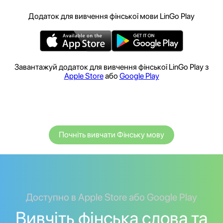
Додаток для вивчення фінської мови LinGo Play
Завантажуй додаток для вивчення фінської LinGo Play з
Apple Store
або
Google Play
Почніть вивчати Фінську мову
Доступно в Apple Store або Google Play
Вивчіть фінська слова та