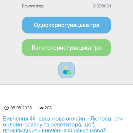
Всього ігор
31529061
Однокористувацька гра
Багатокористувацька гра
08.08.2023
203
Вивчення Фінська мова онлайн - Як поєднати
онлайн-заявку та репетитора, щоб
пришвидшити вивчення Фінська мова?