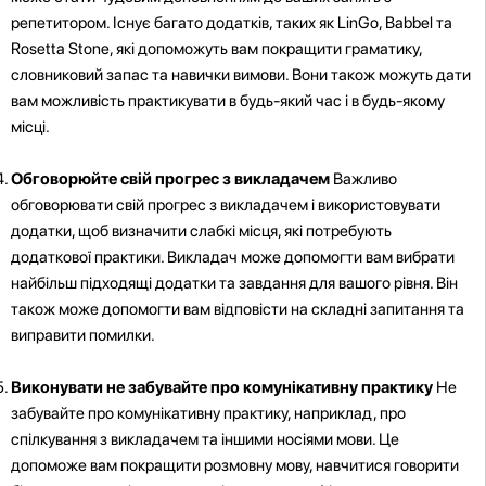
репетитором. Існує багато додатків, таких як LinGo, Babbel та
Rosetta Stone, які допоможуть вам покращити граматику,
словниковий запас та навички вимови. Вони також можуть дати
вам можливість практикувати в будь-який час і в будь-якому
місці.
Обговорюйте свій прогрес з викладачем
Важливо
обговорювати свій прогрес з викладачем і використовувати
додатки, щоб визначити слабкі місця, які потребують
додаткової практики. Викладач може допомогти вам вибрати
найбільш підходящі додатки та завдання для вашого рівня. Він
також може допомогти вам відповісти на складні запитання та
виправити помилки.
Виконувати не забувайте про комунікативну практику
Не
забувайте про комунікативну практику, наприклад, про
спілкування з викладачем та іншими носіями мови. Це
допоможе вам покращити розмовну мову, навчитися говорити