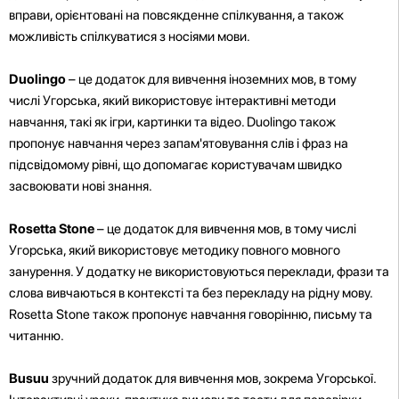
вправи, орієнтовані на повсякденне спілкування, а також
можливість спілкуватися з носіями мови.
Duolingo
– це додаток для вивчення іноземних мов, в тому
числі Угорська, який використовує інтерактивні методи
навчання, такі як ігри, картинки та відео. Duolingo також
пропонує навчання через запам'ятовування слів і фраз на
підсвідомому рівні, що допомагає користувачам швидко
засвоювати нові знання.
Rosetta Stone
– це додаток для вивчення мов, в тому числі
Угорська, який використовує методику повного мовного
занурення. У додатку не використовуються переклади, фрази та
слова вивчаються в контексті та без перекладу на рідну мову.
Rosetta Stone також пропонує навчання говорінню, письму та
читанню.
Busuu
зручний додаток для вивчення мов, зокрема Угорської.