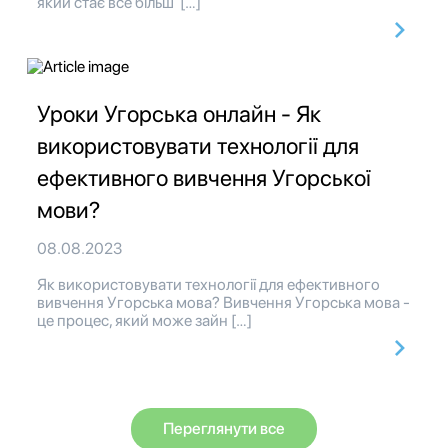
який стає все більш […]
Уроки Угорська онлайн - Як
використовувати технології для
ефективного вивчення Угорської
мови?
08.08.2023
Як використовувати технології для ефективного
вивчення Угорська мова? Вивчення Угорська мова -
це процес, який може зайн […]
Переглянути все