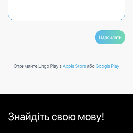
Отримайте Lingo Play в
Apple Store
або
Google Play
Знайдіть свою мову!