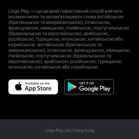
Lingo Play — це цікавий і ефективний спосіб вивчати
іноземні мови та запам’ятовувати слова англійською
(британською та американською), іспанською,
французькою, німецькою, італійською, португальською
(бразильською та європейською), арабською,
російською, турецькою, японською, китайською або
корейською, англійською (британською та
американською), іспанською, французькою, німецькою,
італійською, португальською (бразильською та
європейською), арабською, російською, турецькою,
японською, китайською або корейською.
Lingo Play Ltd /
Hong Kong