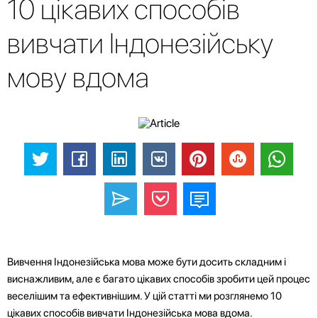
10 цікавих способів
вивчати Індонезійську
мову вдома
Вивчення Індонезійська мова може бути досить складним і
виснажливим, але є багато цікавих способів зробити цей процес
веселішим та ефективнішим. У цій статті ми розглянемо 10
цікавих способів вивчати Індонезійська мова вдома.