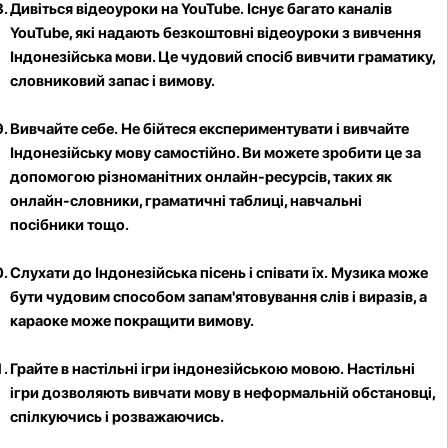
Дивіться відеоуроки на YouTube.
Існує багато каналів
YouTube, які надають безкоштовні відеоуроки з вивчення
Індонезійська мови. Це чудовий спосіб вивчити граматику,
словниковий запас і вимову.
Вивчайте себе.
Не бійтеся експериментувати і вивчайте
Індонезійську мову самостійно. Ви можете зробити це за
допомогою різноманітних онлайн-ресурсів, таких як
онлайн-словники, граматичні таблиці, навчальні
посібники тощо.
Слухати до Індонезійська пісень і співати їх.
Музика може
бути чудовим способом запам'ятовування слів і виразів, а
караоке може покращити вимову.
Грайте в настільні ігри індонезійською мовою.
Настільні
ігри дозволяють вивчати мову в неформальній обстановці,
спілкуючись і розважаючись.