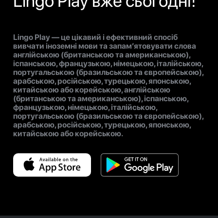
Lingo Play вже сьогодні!
Lingo Play — це цікавий і ефективний спосіб
вивчати іноземні мови та запам’ятовувати слова
англійською (британською та американською),
іспанською, французькою, німецькою, італійською,
португальською (бразильською та європейською),
арабською, російською, турецькою, японською,
китайською або корейською, англійською
(британською та американською), іспанською,
французькою, німецькою, італійською,
португальською (бразильською та європейською),
арабською, російською, турецькою, японською,
китайською або корейською.