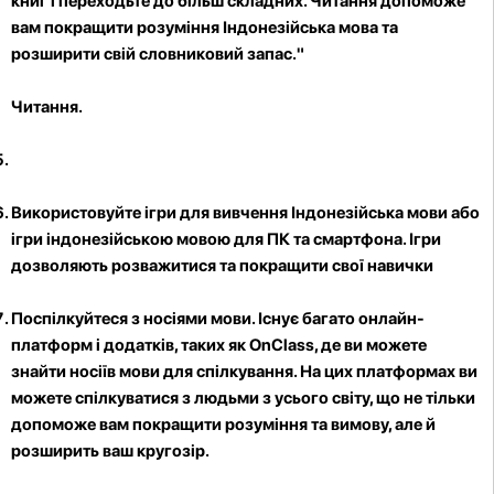
книг і переходьте до більш складних. Читання допоможе
вам покращити розуміння Індонезійська мова та
розширити свій словниковий запас."
Читання
.
Використовуйте ігри для вивчення Індонезійська мови
або
ігри індонезійською мовою для ПК та смартфона. Ігри
дозволяють розважитися та покращити свої навички
Поспілкуйтеся з носіями мови
. Існує багато онлайн-
платформ і додатків, таких як OnClass, де ви можете
знайти носіїв мови для спілкування. На цих платформах ви
можете спілкуватися з людьми з усього світу, що не тільки
допоможе вам покращити розуміння та вимову, але й
розширить ваш кругозір.