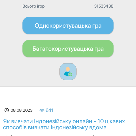
Всього ігор
31533438
Однокористувацька гра
Багатокористувацька гра
08.08.2023
641
Як вивчати Індонезійську онлайн - 10 цікавих
способів вивчати Індонезійську вдома