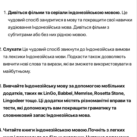
Дивіться фільми та серіали індонезійською мовою.
Це
чудовий спосіб зануритися в мову та покращити свої навички
аудіювання Індонезійська мова. Дивіться фільми з
субтитрами або без них рідною мовою.
Слухати
Це чудовий спосіб звикнути до Індонезійська вимови
та лексики Індонезійська мови. Подкасти також дозволяють
вивчити нові слова та вирази, які ви зможете використовувати в
майбутньому.
Вивчайте Індонезійську мову за допомогою мобільних
додатків, таких як LinGo, Babbel, Memrise, Rosetta Stone,
Lingodeer тощо. Ці додатки містять різноманітні вправи та
тести, які допоможуть вам покращити граматику та
словниковий запас Індонезійська мова.
Читайте книги індонезійською мовою.
Почніть з легких