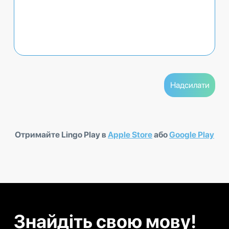
Отримайте Lingo Play в
Apple Store
або
Google Play
Знайдіть свою мову!