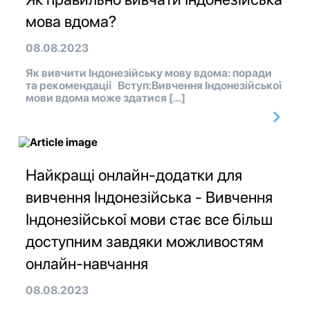
мова вдома?
08.08.2023
Як вивчити Індонезійську мову вдома: поради
та рекомендації Вступ:Вивчення Індонезійської
мови вдома може здатися […]
Найкращі онлайн-додатки для
вивчення Індонезійська - Вивчення
Індонезійської мови стає все більш
доступним завдяки можливостям
онлайн-навчання
08.08.2023