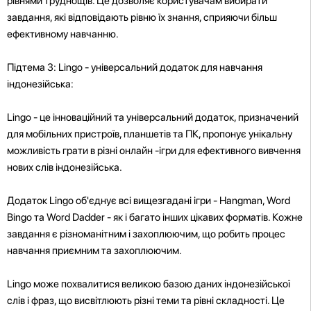
рівнями труднощів. Це дозволяє користувачам вибирати
завдання, які відповідають рівню їх знання, сприяючи більш
ефективному навчанню.
Підтема 3: Lingo - універсальний додаток для навчання
індонезійська:
Lingo - це інноваційний та універсальний додаток, призначений
для мобільних пристроїв, планшетів та ПК, пропонує унікальну
можливість грати в різні онлайн -ігри для ефективного вивчення
нових слів індонезійська.
Додаток Lingo об'єднує всі вищезгадані ігри - Hangman, Word
Bingo та Word Dadder - як і багато інших цікавих форматів. Кожне
завдання є різноманітним і захоплюючим, що робить процес
навчання приємним та захоплюючим.
Lingo може похвалитися великою базою даних індонезійської
слів і фраз, що висвітлюють різні теми та рівні складності. Це