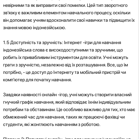
невірними та як виправити свої помилки. Цей тип зворотного
зв’язку є важливим елементом навчального процесу, оскільки
він допомагає учням вдосконалити свої навички та підвищити їх
знання мовою індонезійською.
1.5 Доступність та зручність: Інтернет -ігри для навчання
індонезійська слова є високодоступними та зручними, що
робить їх привабливим інструментом для освіти. Учні можуть
грати з зручністю, незалежно від їх розташування. Все, що їм
потрібно, - це доступ до Інтернету та мобільний пристрій чи
комп'ютер для початку навчання.
Завдяки наявності онлайн -ігор, учні можуть створити власний
гнучкий графік навчання, який відповідає їхнім індивідуальним
потребам та обставинам. Це особливо важливо для тих, хто має
обмежений час для навчання, таких як працюючі фахівці чи
студенти, які жонглюють навчанням з роботою.