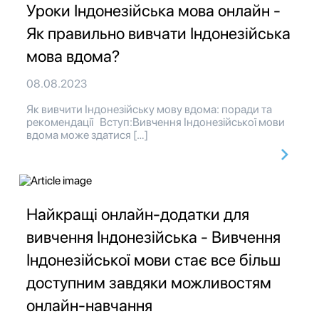
Уроки Індонезійська мова онлайн -
Як правильно вивчати Індонезійська
мова вдома?
08.08.2023
Як вивчити Індонезійську мову вдома: поради та
рекомендації Вступ:Вивчення Індонезійської мови
вдома може здатися […]
Найкращі онлайн-додатки для
вивчення Індонезійська - Вивчення
Індонезійської мови стає все більш
доступним завдяки можливостям
онлайн-навчання