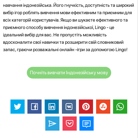
навчання індонезійська. Його гнучкість, доступність та широкий
вибір ігор роблять вивчення мови ефективним та приємним для
всіх категорій користувачів. Якщо ви шукаєте ефективного та
приємного способу вивчення індонезійської, Lingo - це
ідеальний вибір для вас. Не пропустіть можливість
вдосконалити свої навички та розширити свій словниковий
запас, граючи розважальні онлайн -ігри за допомогою Lingo!
Почніть вивчати Індонезійську мову