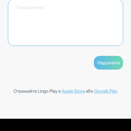
Отримайте Lingo Play в
Apple Store
або
Google Play