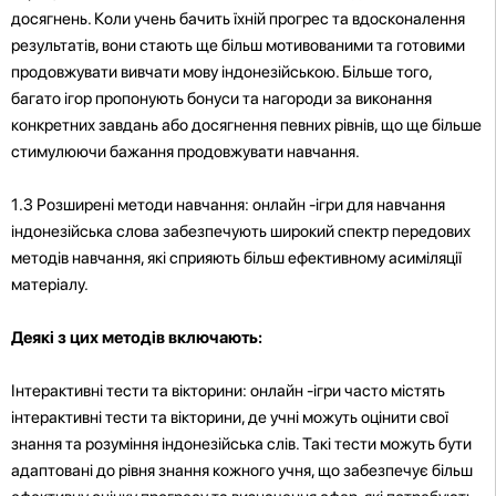
досягнень. Коли учень бачить їхній прогрес та вдосконалення
результатів, вони стають ще більш мотивованими та готовими
продовжувати вивчати мову індонезійською. Більше того,
багато ігор пропонують бонуси та нагороди за виконання
конкретних завдань або досягнення певних рівнів, що ще більше
стимулюючи бажання продовжувати навчання.
1.3 Розширені методи навчання: онлайн -ігри для навчання
індонезійська слова забезпечують широкий спектр передових
методів навчання, які сприяють більш ефективному асиміляції
матеріалу.
Деякі з цих методів включають:
Інтерактивні тести та вікторини: онлайн -ігри часто містять
інтерактивні тести та вікторини, де учні можуть оцінити свої
знання та розуміння індонезійська слів. Такі тести можуть бути
адаптовані до рівня знання кожного учня, що забезпечує більш