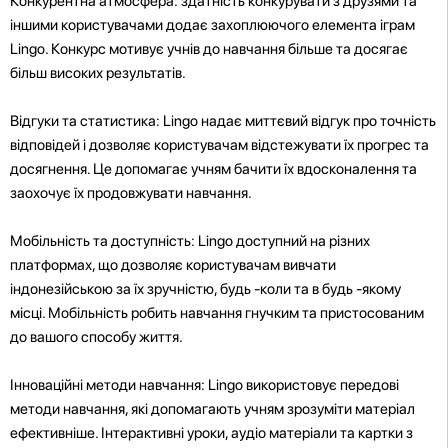
Конкурентна атмосфера: здатність конкурувати з друзями та
іншими користувачами додає захоплюючого елемента іграм
Lingo. Конкурс мотивує учнів до навчання більше та досягає
більш високих результатів.
Відгуки та статистика: Lingo надає миттєвий відгук про точність
відповідей і дозволяє користувачам відстежувати їх прогрес та
досягнення. Це допомагає учням бачити їх вдосконалення та
заохочує їх продовжувати навчання.
Мобільність та доступність: Lingo доступний на різних
платформах, що дозволяє користувачам вивчати
індонезійською за їх зручністю, будь -коли та в будь -якому
місці. Мобільність робить навчання гнучким та пристосованим
до вашого способу життя.
Інноваційні методи навчання: Lingo використовує передові
методи навчання, які допомагають учням зрозуміти матеріал
ефективніше. Інтерактивні уроки, аудіо матеріали та картки з