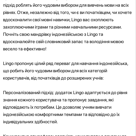
підхід роблять його чудовим вибором для вивчень мови на всіх
рівнях. Отже, незалежно від того, чи є ви початківцем, чи хочете
вдосконалити свої мовні навички, Lingo вас охоплюють
захоплюючими іграми та різними навчальними ресурсами.
Почніть свою мандрівку індонезійською з Lingo та
вдосконалюйте свій словниковий запас та володіння мовою
весело та ефективно!
Lingo пропонує цілий ряд переваг для навчання індонезійська,
що робить його чудовим вибором для всіх категорій
користувачів, від початківців до розширених учнів:
Персоналізований підхід: додаток Lingo адаптується до рівня
знання кожного користувача та пропонує завдання, які
відповідають їх потребам. Це дозволяє учням вивчати
індонезійською комфортними темпами та відповідно до їх
індивідуальних здібностей.