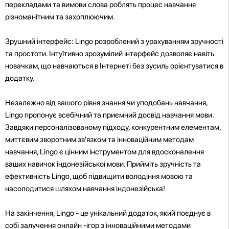
перекладами та вимови слова роблять процес навчання
різноманітним та захоплюючим.
Зрушний інтерфейс: Lingo розроблений з урахуванням зручності
та простоти. Інтуїтивно зрозумілий інтерфейс дозволяє навіть
новачкам, що навчаються в Інтернеті без зусиль орієнтуватися в
додатку.
Незалежно від вашого рівня знання чи уподобань навчання,
Lingo пропонує всебічний та приємний досвід навчання мови.
Завдяки персоналізованому підходу, конкурентним елементам,
миттєвим зворотним зв'язком та інноваційним методам
навчання, Lingo є цінним інструментом для вдосконалення
ваших навичок індонезійської мови. Прийміть зручність та
ефективність Lingo, щоб підвищити володіння мовою та
насолодитися шляхом навчання індонезійська!
На закінчення, Lingo - це унікальний додаток, який поєднує в
собі залучення онлайн -ігор з інноваційними методами