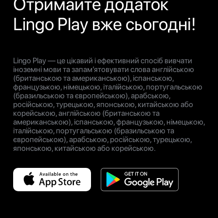
Отримайте додаток
Lingo Play вже сьогодні!
Lingo Play — це цікавий і ефективний спосіб вивчати
іноземні мови та запам’ятовувати слова англійською
(британською та американською), іспанською,
французькою, німецькою, італійською, португальською
(бразильською та європейською), арабською,
російською, турецькою, японською, китайською або
корейською, англійською (британською та
американською), іспанською, французькою, німецькою,
італійською, португальською (бразильською та
європейською), арабською, російською, турецькою,
японською, китайською або корейською.