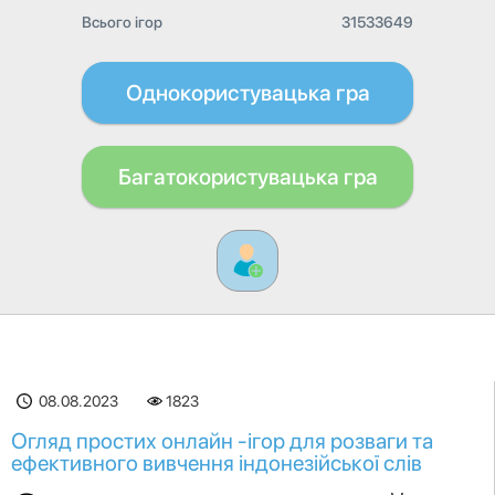
Всього ігор
31533649
Однокористувацька гра
Багатокористувацька гра
08.08.2023
1823
Огляд простих онлайн -ігор для розваги та
ефективного вивчення індонезійської слів