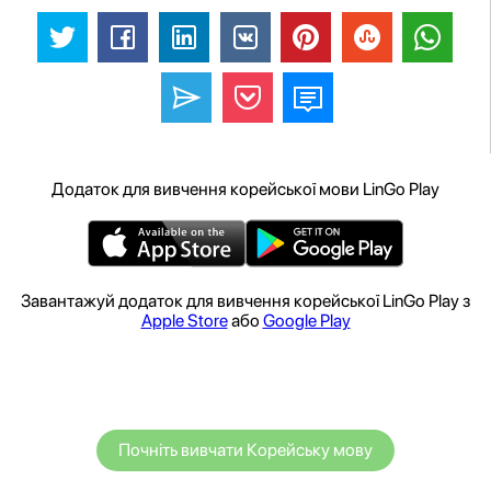
Додаток для вивчення корейської мови LinGo Play
Завантажуй додаток для вивчення корейської LinGo Play з
Apple Store
або
Google Play
Почніть вивчати Корейську мову