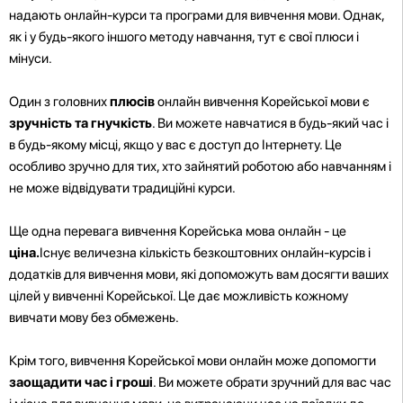
надають онлайн-курси та програми для вивчення мови. Однак,
як і у будь-якого іншого методу навчання, тут є свої плюси і
мінуси.
Один з головних
плюсів
онлайн вивчення Корейської мови є
зручність та гнучкість
. Ви можете навчатися в будь-який час і
в будь-якому місці, якщо у вас є доступ до Інтернету. Це
особливо зручно для тих, хто зайнятий роботою або навчанням і
не може відвідувати традиційні курси.
Ще одна перевага вивчення Корейська мова онлайн - це
ціна.
Існує величезна кількість безкоштовних онлайн-курсів і
додатків для вивчення мови, які допоможуть вам досягти ваших
цілей у вивченні Корейської. Це дає можливість кожному
вивчати мову без обмежень.
Крім того, вивчення Корейської мови онлайн може допомогти
заощадити час і гроші
. Ви можете обрати зручний для вас час