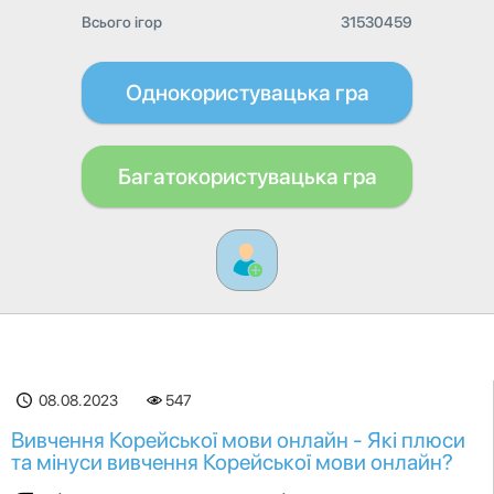
Всього ігор
31530459
Однокористувацька гра
Багатокористувацька гра
08.08.2023
547
Вивчення Корейської мови онлайн - Які плюси
та мінуси вивчення Корейської мови онлайн?