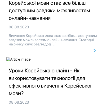
Корейської мови стає все більш
доступним завдяки можливостям
онлайн-навчання
08.08.2023
Вивчення Корейська мова стає все більш доступним
завдяки можливостям онлайн-навчання. Сьогодні
на ринку існує безліч дод […]
Уроки Корейська онлайн - Як
використовувати технології для
ефективного вивчення Корейської
мови?
08.08.2023