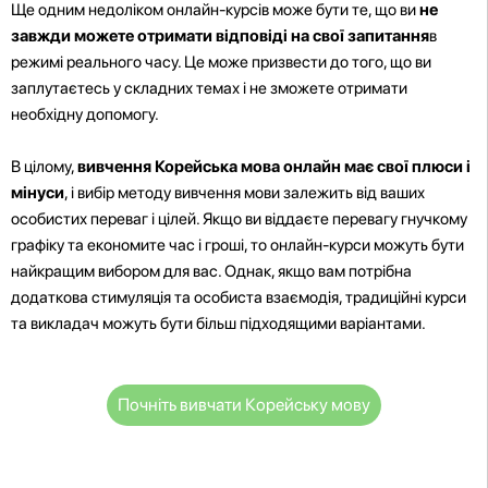
Ще одним недоліком онлайн-курсів може бути те, що ви
не
завжди можете отримати відповіді на свої запитання
в
режимі реального часу. Це може призвести до того, що ви
заплутаєтесь у складних темах і не зможете отримати
необхідну допомогу.
В цілому,
вивчення Корейська мова онлайн має свої плюси і
мінуси
, і вибір методу вивчення мови залежить від ваших
особистих переваг і цілей. Якщо ви віддаєте перевагу гнучкому
графіку та економите час і гроші, то онлайн-курси можуть бути
найкращим вибором для вас. Однак, якщо вам потрібна
додаткова стимуляція та особиста взаємодія, традиційні курси
та викладач можуть бути більш підходящими варіантами.
Почніть вивчати Корейську мову