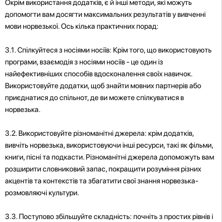
Окрім використання додатків, є й інші методи, які можуть
допомогти вам досягти максимальних результатів у вивченні
мови норвезької. Ось кілька практичних порад:
3.1. Спілкуйтеся з носіями носіїв: Крім того, що використовують
програми, взаємодія з носіями носіїв - це один із
найефективніших способів вдосконалення своїх навичок.
Використовуйте додатки, щоб знайти мовних партнерів або
приєднатися до спільнот, де ви можете спілкуватися в
норвезька.
3.2. Використовуйте різноманітні джерела: крім додатків,
вивчіть норвезька, використовуючи інші ресурси, такі як фільми,
книги, пісні та подкасти. Різноманітні джерела допоможуть вам
розширити словниковий запас, покращити розуміння різних
акцентів та контекстів та збагатити свої знання норвезька-
розмовляючі культури.
3.3. Поступово збільшуйте складність: почніть з простих рівнів і