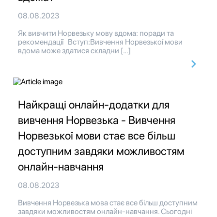
08.08.2023
Як вивчити Норвезьку мову вдома: поради та
рекомендації Вступ:Вивчення Норвезької мови
вдома може здатися складни […]
Найкращі онлайн-додатки для
вивчення Норвезька - Вивчення
Норвезької мови стає все більш
доступним завдяки можливостям
онлайн-навчання
08.08.2023
Вивчення Норвезька мова стає все більш доступним
завдяки можливостям онлайн-навчання. Сьогодні