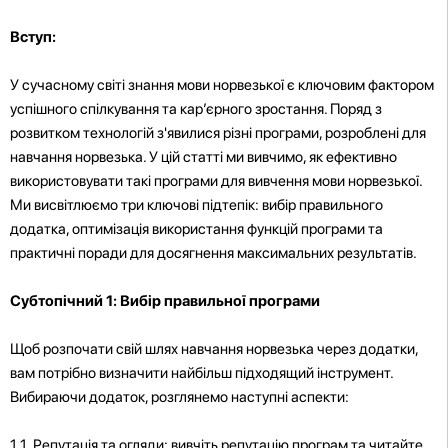
Вступ:
У сучасному світі знання мови норвезької є ключовим фактором
успішного спілкування та кар’єрного зростання. Поряд з
розвитком технологій з'явилися різні програми, розроблені для
навчання норвезька. У цій статті ми вивчимо, як ефективно
використовувати такі програми для вивчення мови норвезької.
Ми висвітлюємо три ключові підтепік: вибір правильного
додатка, оптимізація використання функцій програми та
практичні поради для досягнення максимальних результатів.
Субтопічний 1: Вибір правильної програми
Щоб розпочати свій шлях навчання норвезька через додатки,
вам потрібно визначити найбільш підходящий інструмент.
Вибираючи додаток, розглянемо наступні аспекти:
1.1. Репутація та огляди: вивчіть репутацію програм та читайте