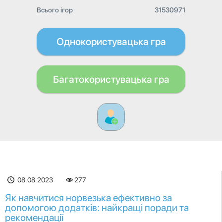
Всього ігор
31530971
Однокористувацька гра
Багатокористувацька гра
08.08.2023
277
Як навчитися норвезька ефективно за
допомогою додатків: найкращі поради та
рекомендації