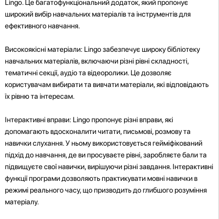
Lingo. Це багатофункціональний додаток, який пропонує
широкий вибір навчальних матеріалів та інструментів для
ефективного навчання.
Високоякісні матеріали: Lingo забезпечує широку бібліотеку
навчальних матеріалів, включаючи різні рівні складності,
тематичні секції, аудіо та відеоролики. Це дозволяє
користувачам вибирати та вивчати матеріали, які відповідають
їх рівню та інтересам.
Інтерактивні вправи: Lingo пропонує різні вправи, які
допомагають вдосконалити читати, письмові, розмову та
навички слухання. У ньому використовується гейміфікований
підхід до навчання, де ви просуваєте рівні, заробляєте бали та
підвищуєте свої навички, вирішуючи різні завдання. Інтерактивні
функції програми дозволяють практикувати мовні навички в
режимі реального часу, що призводить до глибшого розуміння
матеріалу.