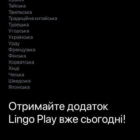
Тайська
Тамільська
Традиційна китайська
Турецька
Угорська
Українська
Урду
Французька
Фінська
Хорватська
Хінді
Чеська
Шведська
Японська
Отримайте додаток
Lingo Play вже сьогодні!