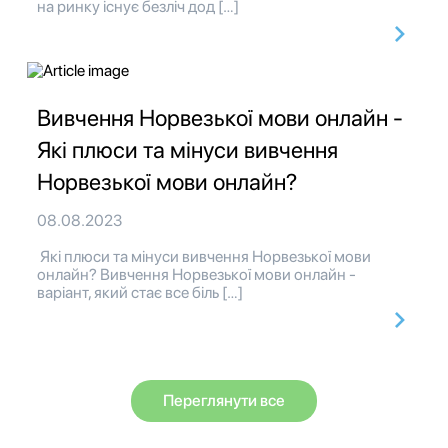
на ринку існує безліч дод […]
Вивчення Норвезької мови онлайн -
Які плюси та мінуси вивчення
Норвезької мови онлайн?
08.08.2023
Які плюси та мінуси вивчення Норвезької мови
онлайн? Вивчення Норвезької мови онлайн -
варіант, який стає все біль […]
Переглянути все