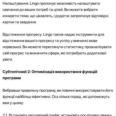
Налаштування: Lingo пропонує можливість налаштувати
навчання до ваших потреб та цілей. Ви можете вибрати
конкретні теми, що цікавлять, і додаток запропонує відповідні
картки та завдання.
Відстеження прогресу: Lingo також надає інструменти для
відстеження вашого прогресу та успіху у вивченні мови
норвезької. Ви можете переглянути статистику, проаналізувати
свій прогрес та визначити сфери, які потребують додаткової
уваги.
Субтопічний 2: Оптимізація використання функцій
програми
Вибравши правильну програму, ви повинні використовувати його
функції найбільш ефективно. Ось кілька порад, які допоможуть
вам у цьому:
2.1. Встановіть регулярний графік: встановіть послідовну звичку