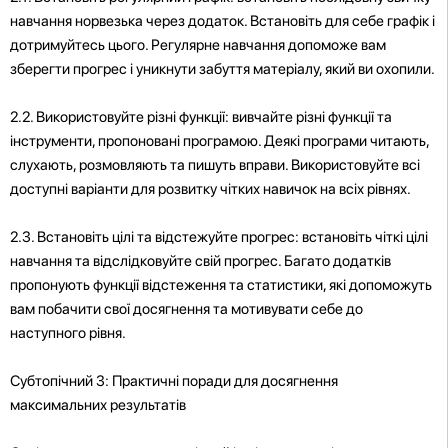
навчання норвезька через додаток. Встановіть для себе графік і
дотримуйтесь цього. Регулярне навчання допоможе вам
зберегти прогрес і уникнути забуття матеріалу, який ви охопили.
2.2. Використовуйте різні функції: вивчайте різні функції та
інструменти, пропоновані програмою. Деякі програми читають,
слухають, розмовляють та пишуть вправи. Використовуйте всі
доступні варіанти для розвитку чітких навичок на всіх рівнях.
2.3. Встановіть цілі та відстежуйте прогрес: встановіть чіткі цілі
навчання та відслідковуйте свій прогрес. Багато додатків
пропонують функції відстеження та статистики, які допоможуть
вам побачити свої досягнення та мотивувати себе до
наступного рівня.
Субтопічний 3: Практичні поради для досягнення
максимальних результатів