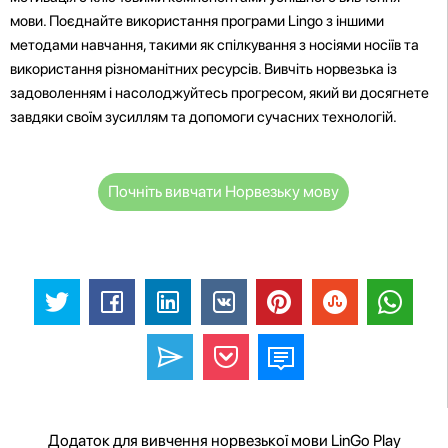
мови. Поєднайте використання програми Lingo з іншими
методами навчання, такими як спілкування з носіями носіїв та
використання різноманітних ресурсів. Вивчіть норвезька із
задоволенням і насолоджуйтесь прогресом, який ви досягнете
завдяки своїм зусиллям та допомоги сучасних технологій.
Почніть вивчати Норвезьку мову
Додаток для вивчення норвезької мови LinGo Play