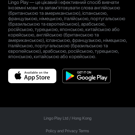
Lingo Play — це цікавий і ефективний спосіб вивчати
іноземні мови та запам’ятовувати слова англійською
(британською та американською), іспанською,
французькою, німецькою, італійською, португальською
(бразильською та європейською), арабською,
російською, турецькою, японською, китайською або
корейською, англійською (британською та
американською), іспанською, французькою, німецькою,
італійською, португальською (бразильською та
європейською), арабською, російською, турецькою,
японською, китайською або корейською.
Lingo Play Ltd /
Hong Kong
Policy and Privacy Terms