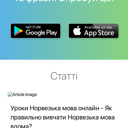
Статті
Уроки Норвезька мова онлайн - Як
правильно вивчати Норвезька мова
вдома?