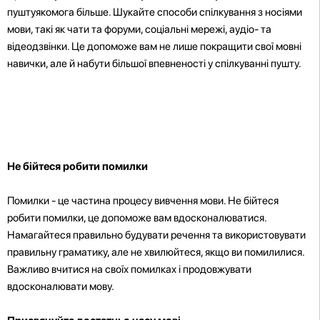
пуштуякомога більше. Шукайте способи спілкування з носіями
мови, такі як чати та форуми, соціальні мережі, аудіо- та
відеодзвінки. Це допоможе вам не лише покращити свої мовні
навички, але й набути більшої впевненості у спілкуванні пушту.
Не бійтеся робити помилки
Помилки - це частина процесу вивчення мови. Не бійтеся
робити помилки, це допоможе вам вдосконалюватися.
Намагайтеся правильно будувати речення та використовувати
правильну граматику, але не хвилюйтеся, якщо ви помилилися.
Важливо вчитися на своїх помилках і продовжувати
вдосконалювати мову.