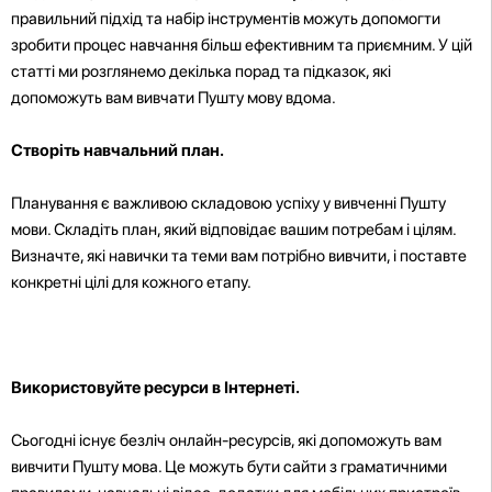
правильний підхід та набір інструментів можуть допомогти
зробити процес навчання більш ефективним та приємним. У цій
статті ми розглянемо декілька порад та підказок, які
допоможуть вам вивчати Пушту мову вдома.
Створіть навчальний план.
Планування є важливою складовою успіху у вивченні Пушту
мови. Складіть план, який відповідає вашим потребам і цілям.
Визначте, які навички та теми вам потрібно вивчити, і поставте
конкретні цілі для кожного етапу.
Використовуйте ресурси в Інтернеті.
Сьогодні існує безліч онлайн-ресурсів, які допоможуть вам
вивчити Пушту мова. Це можуть бути сайти з граматичними