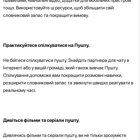
правилами, навчальні відео, додатки для мобільних пристроїв
тощо. Використовуйте ці ресурси, щоб збільшити свій
словниковий запас та покращити вимову.
Практикуйтеся спілкуватися на Пушту.
Не бійтеся спілкуватися пушту. Знайдіть партнера для чату в
Інтернеті або у вашій громаді, який також вивчає Пушту.
Спілкування допоможе вам покращити розмовні навички,
розширити словниковий запас та звикнути швидко реагувати в
реальному часі.
Дивіться фільми та серіали пушту.
Дивлячись фільми та серіали пушту, ви не тільки зрозумієте