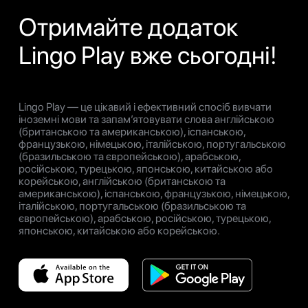
Отримайте додаток
Lingo Play вже сьогодні!
Lingo Play — це цікавий і ефективний спосіб вивчати
іноземні мови та запам’ятовувати слова англійською
(британською та американською), іспанською,
французькою, німецькою, італійською, португальською
(бразильською та європейською), арабською,
російською, турецькою, японською, китайською або
корейською, англійською (британською та
американською), іспанською, французькою, німецькою,
італійською, португальською (бразильською та
європейською), арабською, російською, турецькою,
японською, китайською або корейською.