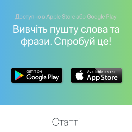
Доступно в Apple Store або Google Play
Вивчіть пушту слова та
фрази. Спробуй це!
Статті