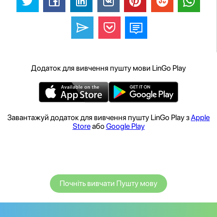
Додаток для вивчення пушту мови LinGo Play
Завантажуй додаток для вивчення пушту LinGo Play з
Apple
Store
або
Google Play
Почніть вивчати Пушту мову