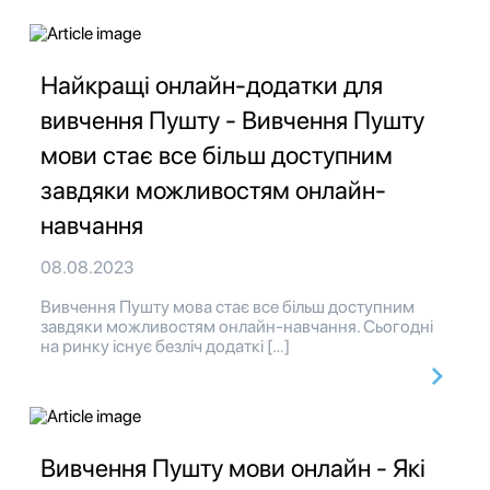
Найкращі онлайн-додатки для
вивчення Пушту - Вивчення Пушту
мови стає все більш доступним
завдяки можливостям онлайн-
навчання
08.08.2023
Вивчення Пушту мова стає все більш доступним
завдяки можливостям онлайн-навчання. Сьогодні
на ринку існує безліч додаткі […]
Вивчення Пушту мови онлайн - Які