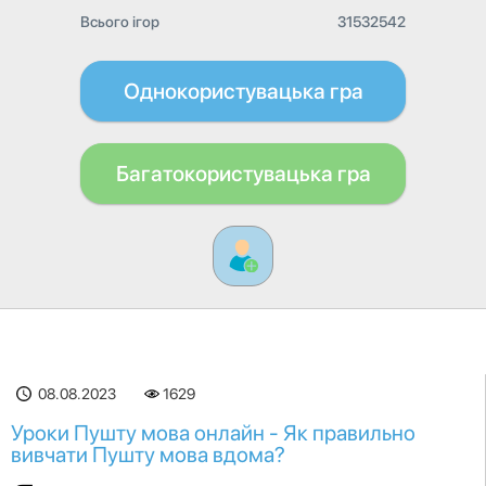
Всього ігор
31532542
Однокористувацька гра
Багатокористувацька гра
08.08.2023
1629
Уроки Пушту мова онлайн - Як правильно
вивчати Пушту мова вдома?