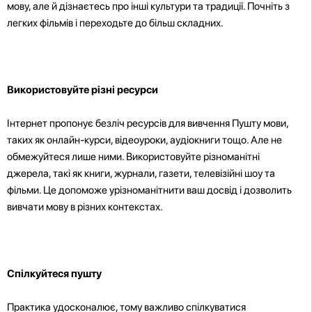
мову, але й дізнаєтесь про інші культури та традиції. Почніть з
легких фільмів і переходьте до більш складних.
Використовуйте різні ресурси
Інтернет пропонує безліч ресурсів для вивчення Пушту мови,
таких як онлайн-курси, відеоуроки, аудіокниги тощо. Але не
обмежуйтеся лише ними. Використовуйте різноманітні
джерела, такі як книги, журнали, газети, телевізійні шоу та
фільми. Це допоможе урізноманітнити ваш досвід і дозволить
вивчати мову в різних контекстах.
Спілкуйтеся пушту
Практика удосконалює, тому важливо спілкуватися