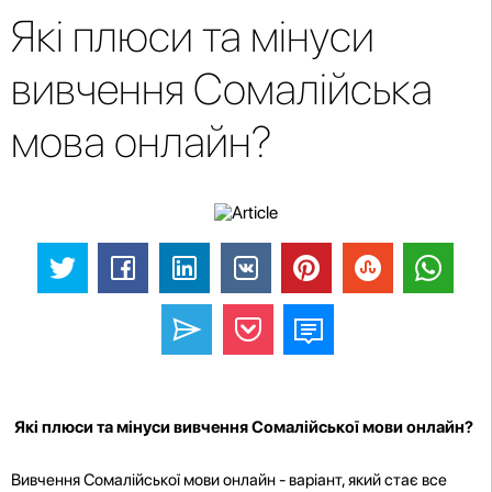
Які плюси та мінуси
вивчення Сомалійська
мова онлайн?
Які плюси та мінуси вивчення Сомалійської мови онлайн?
Вивчення Сомалійської мови онлайн - варіант, який стає все