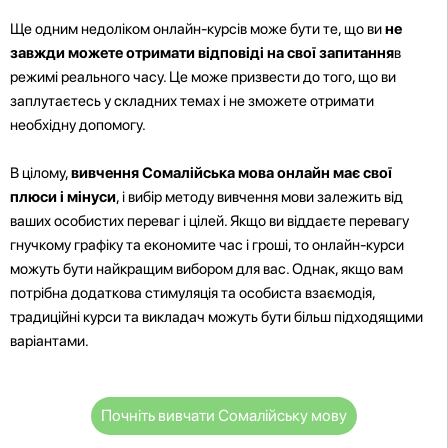
Ще одним недоліком онлайн-курсів може бути те, що ви
не
завжди можете отримати відповіді на свої запитання
в
режимі реального часу. Це може призвести до того, що ви
заплутаєтесь у складних темах і не зможете отримати
необхідну допомогу.
В цілому,
вивчення Сомалійська мова онлайн має свої
плюси і мінуси
, і вибір методу вивчення мови залежить від
ваших особистих переваг і цілей. Якщо ви віддаєте перевагу
гнучкому графіку та економите час і гроші, то онлайн-курси
можуть бути найкращим вибором для вас. Однак, якщо вам
потрібна додаткова стимуляція та особиста взаємодія,
традиційні курси та викладач можуть бути більш підходящими
варіантами.
Почніть вивчати Сомалійську мову