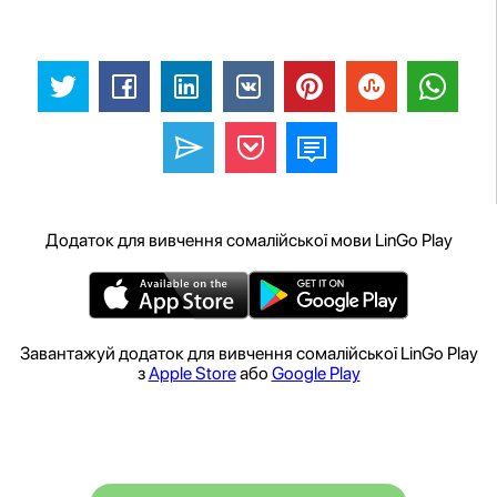
Додаток для вивчення сомалійської мови LinGo Play
Завантажуй додаток для вивчення сомалійської LinGo Play
з
Apple Store
або
Google Play