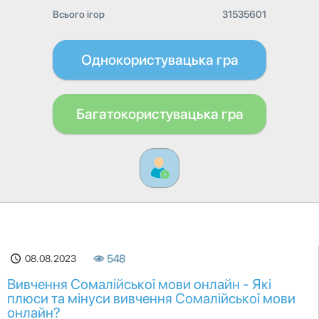
Всього ігор
31535601
Однокористувацька гра
Багатокористувацька гра
08.08.2023
548
Вивчення Сомалійської мови онлайн - Які
плюси та мінуси вивчення Сомалійської мови
онлайн?