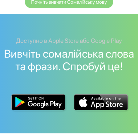
Почніть вивчати Сомалійську мову
Доступно в Apple Store або Google Play
Вивчіть сомалійська слова
та фрази. Спробуй це!