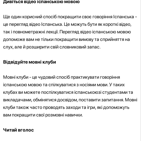
Дивіться відео іспанською мовою
Ще один корисний спосіб покращити своє говоріння Іспанська -
це перегляд відео Іспанська. Це можуть бути як короткі відео,
так і повнометражні лекції. Перегляд відео іспанською мовою
допоможе вам не тільки покращити вимову та сприйняття на
слух, але й розширити свій словниковий запас.
Відвідуйте мовні клуби
Мовні клуби - це чудовий спосіб практикувати говоріння
іспанською мовою та спілкуватися з носіями мови. У таких
клубах ви можете поспілкуватися іспанськоюзі студентами та
викладачами, обмінятися досвідом, поставити запитання. Мовні
клуби також часто проводять заходи та ігри, які допоможуть
вам покращити свої розмовні навички.
Читай вголос