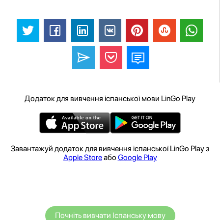
Додаток для вивчення іспанської мови LinGo Play
Завантажуй додаток для вивчення іспанської LinGo Play з
Apple Store
або
Google Play
Почніть вивчати Іспанську мову