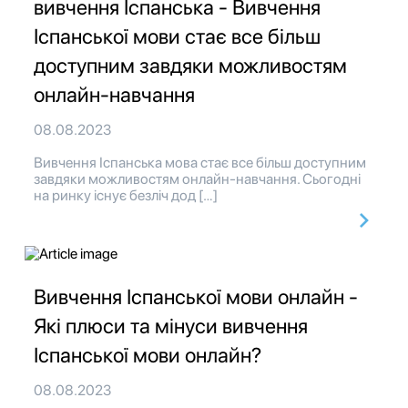
вивчення Іспанська - Вивчення
Іспанської мови стає все більш
доступним завдяки можливостям
онлайн-навчання
08.08.2023
Вивчення Іспанська мова стає все більш доступним
завдяки можливостям онлайн-навчання. Сьогодні
на ринку існує безліч дод […]
Вивчення Іспанської мови онлайн -
Які плюси та мінуси вивчення
Іспанської мови онлайн?
08.08.2023