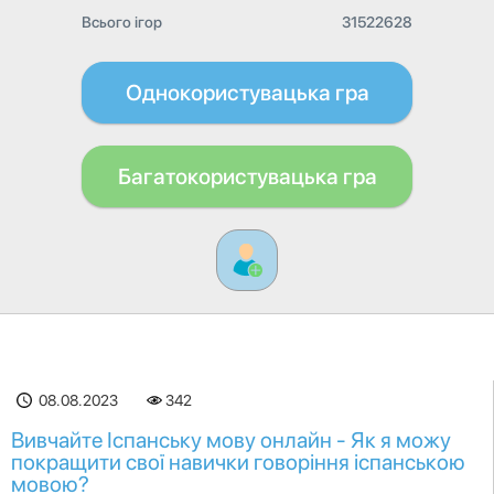
Всього ігор
31522628
Однокористувацька гра
Багатокористувацька гра
08.08.2023
342
Вивчайте Іспанську мову онлайн - Як я можу
покращити свої навички говоріння іспанською
мовою?