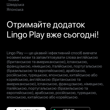
Шведська
Японська
Отримайте додаток
Lingo Play вже сьогодні!
Lingo Play — це цікавий і ефективний спосіб вивчати
іноземні мови та запам’ятовувати слова англійською
(британською та американською), іспанською,
французькою, німецькою, італійською, португальською
(бразильською та європейською), арабською,
російською, турецькою, японською, китайською або
корейською, англійською (британською та
американською), іспанською, французькою, німецькою,
італійською, португальською (бразильською та
європейською), арабською, російською, турецькою,
японською, китайською або корейською.