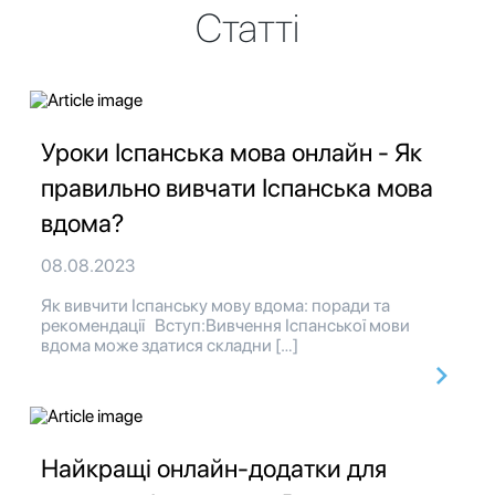
Статті
Уроки Іспанська мова онлайн - Як
правильно вивчати Іспанська мова
вдома?
08.08.2023
Як вивчити Іспанську мову вдома: поради та
рекомендації Вступ:Вивчення Іспанської мови
вдома може здатися складни […]
Найкращі онлайн-додатки для