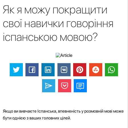
Як я можу покращити
свої навички говоріння
іспанською мовою?
Якщо ви вивчаєте Іспанська, впевненість у розмовній мові може
бути однією з ваших головних цілей.