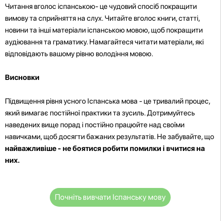
Читання вголос іспанською- це чудовий спосіб покращити
вимову та сприйняття на слух. Читайте вголос книги, статті,
новини та інші матеріали іспанською мовою, щоб покращити
аудіювання та граматику. Намагайтеся читати матеріали, які
відповідають вашому рівню володіння мовою.
Висновки
Підвищення рівня усного Іспанська мова - це тривалий процес,
який вимагає постійної практики та зусиль. Дотримуйтесь
наведених вище порад і постійно працюйте над своїми
навичками, щоб досягти бажаних результатів. Не забувайте, що
найважливіше - не боятися робити помилки і вчитися на
них.
Почніть вивчати Іспанську мову