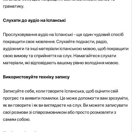
граматику.
Слухати до аудіо на Іспанські
Прослуховування аудіо на Іспанські - ще один чудовий спосіб
покращити своє мовлення. Слухайте подкасти, радіо,
аудіокниги та інші матеріали іспанською мовою, щоб покращити
свою вимову та сприйняття на слух. Намагайтеся слухати
матеріали, які відповідають вашому рівню володіння мовою.
Використовуйте техніку запису
Записуйте себе, коли говорите Іспанська, щоб оцінити свій
прогрес та виявити помилки. Це може допомогти вам зрозуміти,
як ви говорите і як ви виглядаєте на слух. Ви можете записувати
свої розмови зі співрозмовником або просто розмовляти з
самим собою.