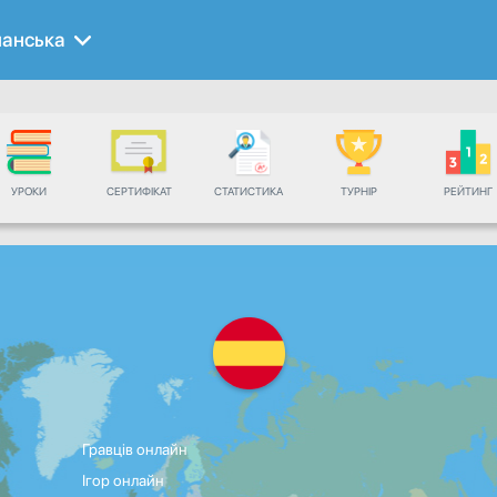
панська
УРОКИ
СЕРТИФІКАТ
СТАТИСТИКА
ТУРНІР
РЕЙТИНГ
Гравців онлайн
Ігор онлайн