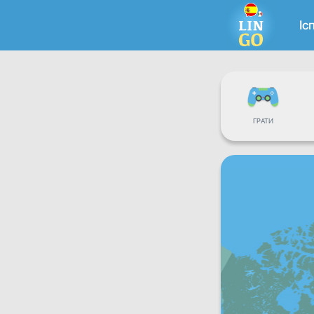
Іс
ГРАТИ