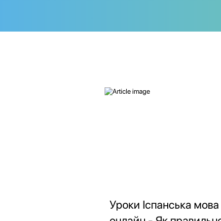
Уроки Іспанська мова
онлайн - Як правильн