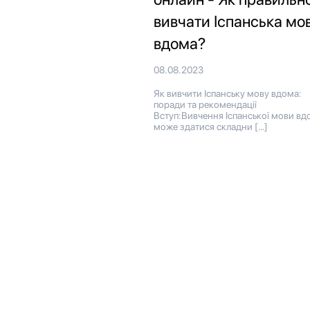
вивчати Іспанська мо
вдома?
08.08.2023
Як вивчити Іспанську мову вдома:
поради та рекомендації
Вступ:Вивчення Іспанської мови вд
може здатися складни […]