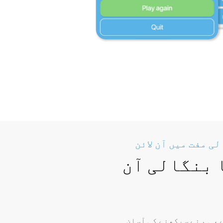
ی مفت میں آن لائن
 بنگالی آن
، ہم نے سیکھنے کی آسان