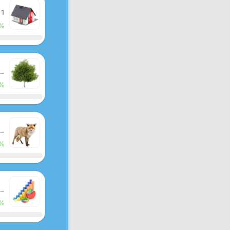
 1
%
سبق
%
سبق
%
سبق
%