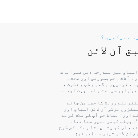
یسے سیکھیں؟
ق آن لائن
اسباق میں مندرجہ ذیل عنوانات
 ، آلات ، خوبصورتی اور صحت ،
 ، فرنیچر ، گھر ، طب ، فطرت ،
ھیل اور سیاحت ، اور بہت کچھ۔ ..
نگو پلے ورلڈ کا حصہ بن جاتے
سیکڑوں ترکی آن لائن اسباق اور
 اور الفاظ جو آپ کو تلاش کرنے
'۔ پہلے کبھی نہیں سنا تھا۔
ھ ، آپ کو پتہ چلتا ہے کہ کس طرح
 آن لائن تیزی سے اور تیز