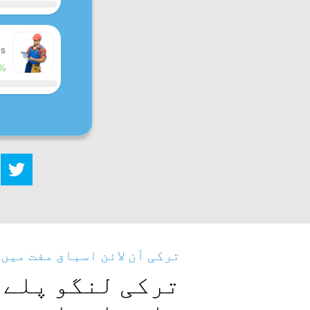
s!
%
ترکی آن لائن اسباق مفت میں
ترکی لنگو پلے 