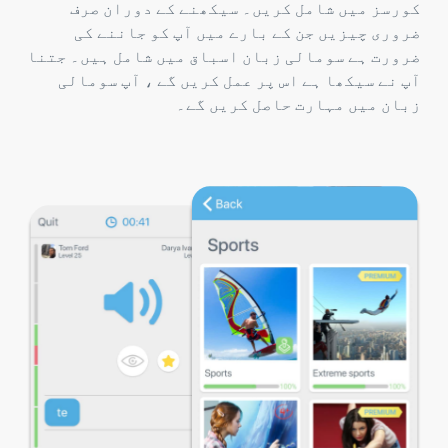
کورسز میں شامل کریں۔ سیکھنے کے دوران صرف
ضروری چیزیں جن کے بارے میں آپ کو جاننے کی
ضرورت ہے سومالی زبان اسباق میں شامل ہیں۔ جتنا
آپ نے سیکھا ہے اس پر عمل کریں گے ، آپ سومالی
زبان میں مہارت حاصل کریں گے۔