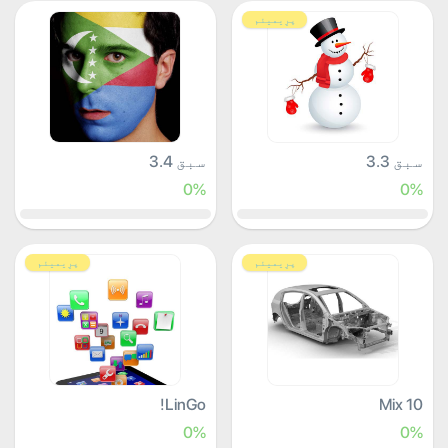
پرِیمیئم
سبق 3.3
سبق 3.4
0%
0%
پرِیمیئم
پرِیمیئم
LinGo!
Mix 10
0%
0%