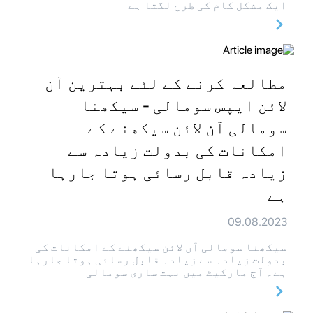
ایک مشکل کام کی طرح لگتا ہے
مطالعہ کرنے کے لئے بہترین آن
لائن ایپس سومالی - سیکھنا
سومالی آن لائن سیکھنے کے
امکانات کی بدولت زیادہ سے
زیادہ قابل رسائی ہوتا جارہا
ہے
09.08.2023
سیکھنا سومالی آن لائن سیکھنے کے امکانات کی
بدولت زیادہ سے زیادہ قابل رسائی ہوتا جارہا
ہے۔ آج مارکیٹ میں بہت ساری سومالی