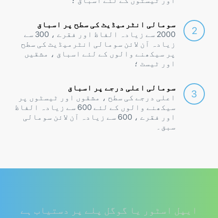
اور ٹیسٹوں کے لئے اسباق ؛
سومالی انٹرمیڈیٹ کی سطح پر اسباق
2000 سے زیادہ الفاظ اور فقرے ، 300 سے
زیادہ آن لائن سومالی انٹرمیڈیٹ کی سطح
پر سیکھنے والوں کے لئے اسباق ، مشقیں
اور ٹیسٹ ؛
سومالی اعلی درجے پر اسباق
اعلی درجے کی سطح ، مشقوں اور ٹیسٹوں پر
سیکھنے والوں کے لئے 600 سے زیادہ الفاظ
اور فقرے ، 600 سے زیادہ آن لائن سومالی
سبق۔
ایپل اسٹور یا گوگل پلے پر دستیاب ہے