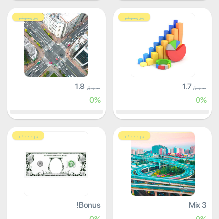
پرِیمیئم
پرِیمیئم
سبق 1.7
سبق 1.8
0%
0%
پرِیمیئم
پرِیمیئم
Bonus!
Mix 3
0%
0%