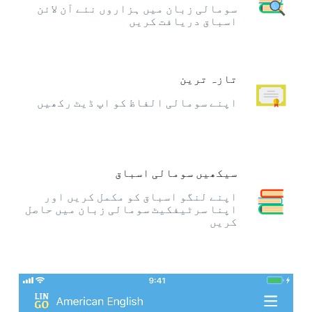
سومالی زبان میں ہزاروں نئے آن لائن
اسباق دریافت کریں
تازہ ترین
اپنے سومالی الفاظ کو اپ ڈیٹ رکھیں
سیکھیں سومالی اسباق
اپنے لنگو اسباق کو مکمل کریں اور
اپنا سرٹیفکیٹ سومالی زبان میں حاصل
کریں