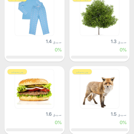
سبق 1.3
سبق 1.4
0%
0%
پرِیمیئم
پرِیمیئم
سبق 1.5
سبق 1.6
0%
0%