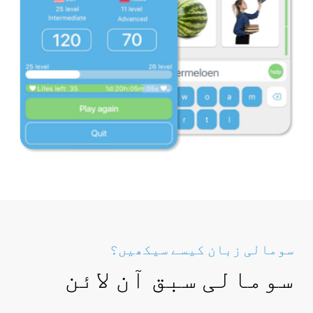
سومالی زبان کیسے سیکھیں؟
سومالی سبق آن لائن