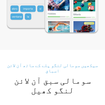
سیکھیں سومالی لنگو پلے کے ساتھ آن لائن
اسباق
سومالی سبق آن لائن
لنگو کھیل