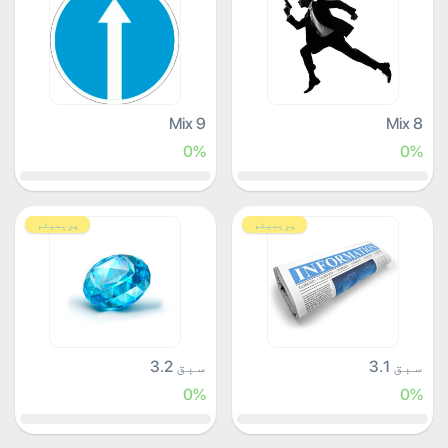
Mix 9
Mix 8
0%
0%
پرِیمیئم
پرِیمیئم
سبق 3.1
سبق 3.2
0%
0%