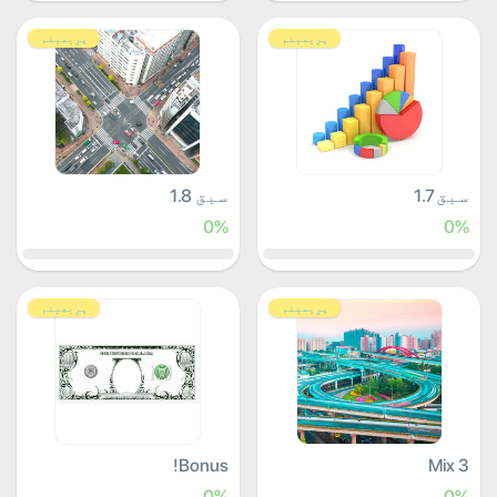
پرِیمیئم
پرِیمیئم
سبق 1.7
سبق 1.8
0%
0%
پرِیمیئم
پرِیمیئم
Bonus!
Mix 3
0%
0%