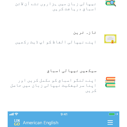
نیپالی زبان میں ہزاروں نئے آن لائن
اسباق دریافت کریں
تازہ ترین
اپنے نیپالی الفاظ کو اپ ڈیٹ رکھیں
سیکھیں نیپالی اسباق
اپنے لنگو اسباق کو مکمل کریں اور
اپنا سرٹیفکیٹ نیپالی زبان میں حاصل
کریں