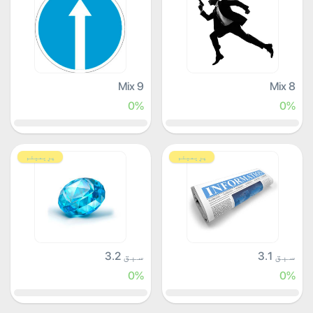
Mix 9
Mix 8
0%
0%
پرِیمیئم
پرِیمیئم
سبق 3.1
سبق 3.2
0%
0%