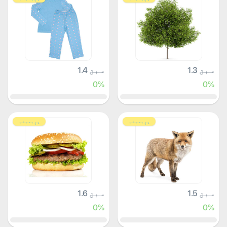
سبق 1.3
سبق 1.4
0%
0%
پرِیمیئم
پرِیمیئم
سبق 1.5
سبق 1.6
0%
0%