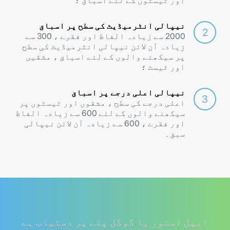
اور ٹیسٹوں کے لئے اسباق ؛
نیپالی انٹرمیڈیٹ کی سطح پر اسباق
2000 سے زیادہ الفاظ اور فقرے ، 300 سے
زیادہ آن لائن نیپالی انٹرمیڈیٹ کی سطح
پر سیکھنے والوں کے لئے اسباق ، مشقیں
اور ٹیسٹ ؛
نیپالی اعلی درجے پر اسباق
اعلی درجے کی سطح ، مشقوں اور ٹیسٹوں پر
سیکھنے والوں کے لئے 600 سے زیادہ الفاظ
اور فقرے ، 600 سے زیادہ آن لائن نیپالی
سبق۔
ایپل اسٹور یا گوگل پلے پر دستیاب ہے