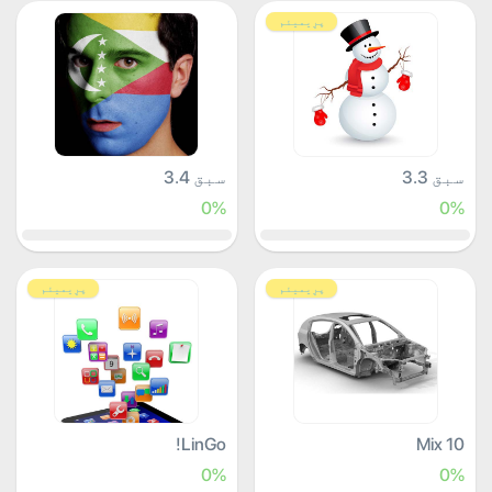
پرِیمیئم
سبق 3.3
سبق 3.4
0%
0%
پرِیمیئم
پرِیمیئم
LinGo!
Mix 10
0%
0%