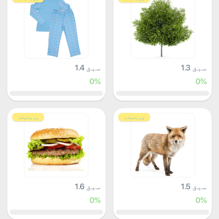
سبق 1.3
سبق 1.4
0%
0%
پرِیمیئم
پرِیمیئم
سبق 1.5
سبق 1.6
0%
0%