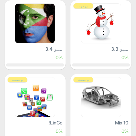
پرِیمیئم
سبق 3.3
سبق 3.4
0%
0%
پرِیمیئم
پرِیمیئم
LinGo!
Mix 10
0%
0%