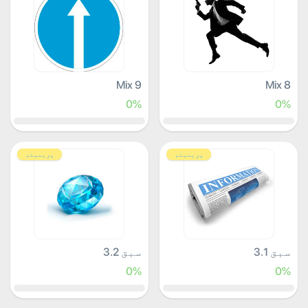
Mix 9
Mix 8
0%
0%
پرِیمیئم
پرِیمیئم
سبق 3.1
سبق 3.2
0%
0%