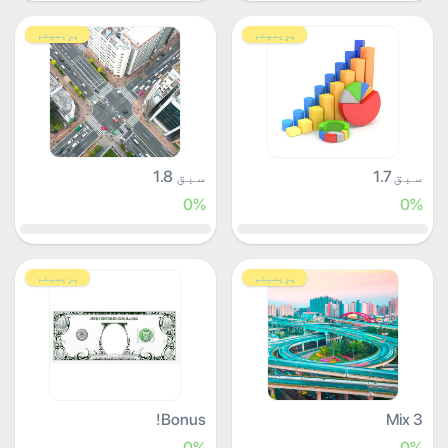
پرِیمیئم
پرِیمیئم
سبق 1.7
سبق 1.8
0%
0%
پرِیمیئم
پرِیمیئم
Bonus!
Mix 3
0%
0%