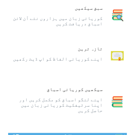
سبق سیکھیں
کوریائی زبان میں ہزاروں نئے آن لائن
اسباق دریافت کریں
تازہ ترین
اپنے کوریائی الفاظ کو اپ ڈیٹ رکھیں
سیکھیں کوریائی اسباق
اپنے لنگو اسباق کو مکمل کریں اور
اپنا سرٹیفکیٹ کوریائی زبان میں
حاصل کریں