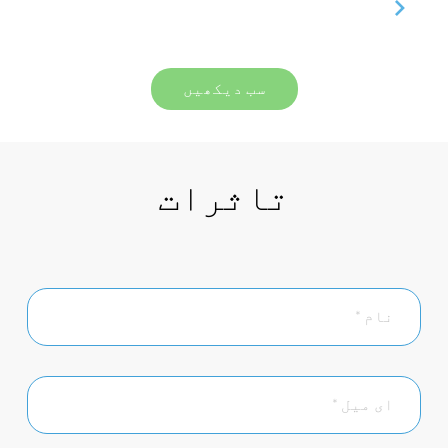
سب دیکھیں
تاثرات