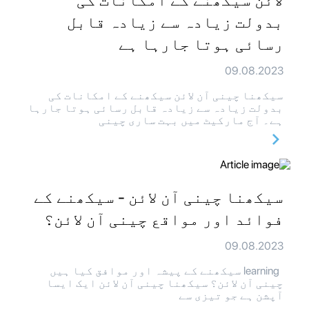
لائن سیکھنے کے امکانات کی
بدولت زیادہ سے زیادہ قابل
رسائی ہوتا جارہا ہے
09.08.2023
سیکھنا چینی آن لائن سیکھنے کے امکانات کی
بدولت زیادہ سے زیادہ قابل رسائی ہوتا جارہا
ہے۔ آج مارکیٹ میں بہت ساری چینی
سیکھنا چینی آن لائن - سیکھنے کے
فوائد اور مواقع چینی آن لائن؟
09.08.2023
learning سیکھنے کے پیشہ اور موافق کیا ہیں
چینی آن لائن؟ سیکھنا چینی آن لائن ایک ایسا
آپشن ہے جو تیزی سے