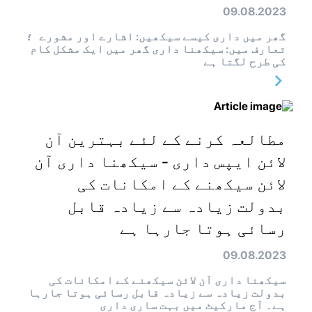
09.08.2023
گھر میں داری کیسے سیکھیں: اشارے اور مشورے ؛
تعارف میں: سیکھنا داری گھر میں ایک مشکل کام
کی طرح لگتا ہے
مطالعہ کرنے کے لئے بہترین آن
لائن ایپس داری - سیکھنا داری آن
لائن سیکھنے کے امکانات کی
بدولت زیادہ سے زیادہ قابل
رسائی ہوتا جارہا ہے
09.08.2023
سیکھنا داری آن لائن سیکھنے کے امکانات کی
بدولت زیادہ سے زیادہ قابل رسائی ہوتا جارہا
ہے۔ آج مارکیٹ میں بہت ساری داری