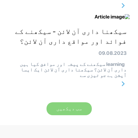
سیکھنا داری آن لائن - سیکھنے کے
فوائد اور مواقع داری آن لائن؟
09.08.2023
learning سیکھنے کے پیشہ اور موافق کیا ہیں
داری آن لائن؟ سیکھنا داری آن لائن ایک ایسا
آپشن ہے جو تیزی سے
سب دیکھیں