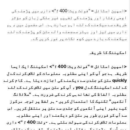
<اسپین اسٹائل = "فونٹ ویٹ: 400 ؛"> داری میں پڑھنے کی
اچھی رفتار اور پڑھنے کی تفہیم غیر ملکی زبان کو مؤثر
طریقے سے سیکھنے کے لئے اہم مہارت ہے۔ اس مضمون میں ، ہم
داری میں تیز اور بہتر سمجھنے والے متن کو پڑھنے کے لئے
سیکھنے کے بارے میں کچھ نکات پر غور کریں گے۔
اسکیننگ کا طریقہ
<اسپین اسٹائل = "فونٹ ویٹ: 400 ؛"> اسکیننگ ایک ایسا
طریقہ ہے جو آپ کو اپنی مطلوبہ معلومات کو تلاش کرنے کے ل
quickly متن کو جلدی سے دیکھنے کی اجازت دیتا ہے۔ کام کرنے
کے لئے اسکیننگ کے ل you ، آپ کو متن میں تلاش کرنے کے لئے
مطلوبہ الفاظ کی نشاندہی کرنے کی ضرورت ہے۔ "سلائڈنگ
آنکھیں" تکنیک کا استعمال کریں - ہر لفظ پر توجہ مرکوز
کیے بغیر اپنی آنکھوں کو جلدی سے متن پر منتقل کریں۔ اس
سے آپ کو فوری طور پر متن کو دیکھنے اور اپنی مطلوبہ
معلومات تلاش کرنے کی سہولت ملتی ہے۔ -وئٹ: 400 ؛ "> داری
میں آپ کی پڑھنے کی رفتار اور پڑھنے کی تفہیم کو متاثر