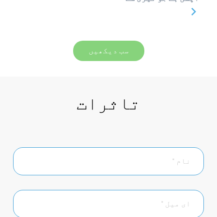
سب دیکھیں
تاثرات