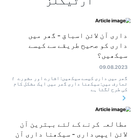
آرٹیکلز
داری آن لائن اسباق - گھر میں
داری کو صحیح طریقے سے کیسے
سیکھیں؟
09.08.2023
گھر میں داری کیسے سیکھیں: اشارے اور مشورے ؛
تعارف میں: سیکھنا داری گھر میں ایک مشکل کام
کی طرح لگتا ہے
مطالعہ کرنے کے لئے بہترین آن
لائن ایپس داری - سیکھنا داری آن