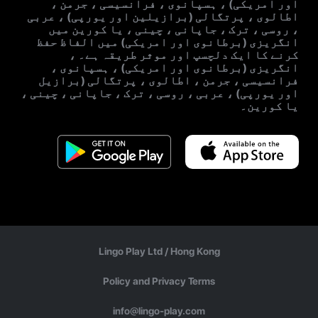
اور امریکی) ، ہسپانوی ، فرانسیسی ، جرمن ،
اطالوی ، پرتگالی (برازیلین اور یورپی) ، عربی
، روسی ، ترک ، جاپانی ، چینی ، یا کورین میں
انگریزی (برطانوی اور امریکی) میں الفاظ حفظ
کرنے کا ایک دلچسپ اور موثر طریقہ ہے۔ ،
انگریزی (برطانوی اور امریکی) ، ہسپانوی ،
فرانسیسی ، جرمن ، اطالوی ، پرتگالی (برازیل
اور یورپی) ، عربی ، روسی ، ترک ، جاپانی ، چینی ،
یا کورین۔
Lingo Play Ltd /
Hong Kong
Policy and Privacy Terms
info@lingo-play.com