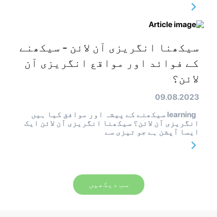
سیکھنا انگریزی آن لائن - سیکھنے
کے فوائد اور مواقع انگریزی آن
لائن؟
09.08.2023
learning سیکھنے کے پیشہ اور موافق کیا ہیں
انگریزی آن لائن؟ سیکھنا انگریزی آن لائن ایک
ایسا آپشن ہے جو تیزی سے
سب دیکھیں