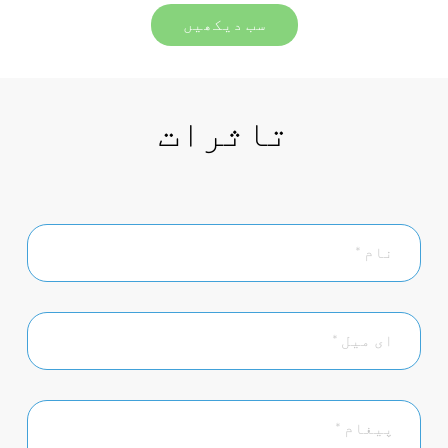
سب دیکھیں
تاثرات