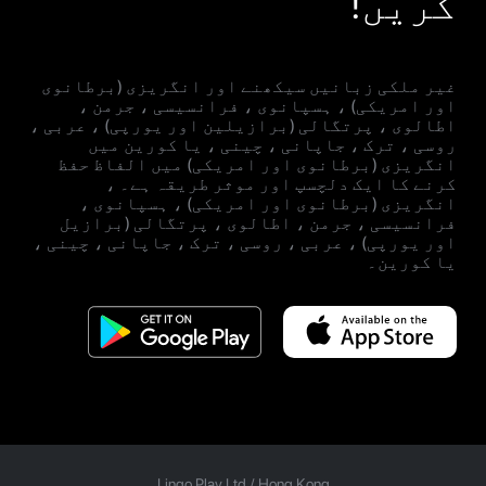
کریں!
غیر ملکی زبانیں سیکھنے اور انگریزی (برطانوی
اور امریکی) ، ہسپانوی ، فرانسیسی ، جرمن ،
اطالوی ، پرتگالی (برازیلین اور یورپی) ، عربی ،
روسی ، ترک ، جاپانی ، چینی ، یا کورین میں
انگریزی (برطانوی اور امریکی) میں الفاظ حفظ
کرنے کا ایک دلچسپ اور موثر طریقہ ہے۔ ،
انگریزی (برطانوی اور امریکی) ، ہسپانوی ،
فرانسیسی ، جرمن ، اطالوی ، پرتگالی (برازیل
اور یورپی) ، عربی ، روسی ، ترک ، جاپانی ، چینی ،
یا کورین۔
Lingo Play Ltd /
Hong Kong