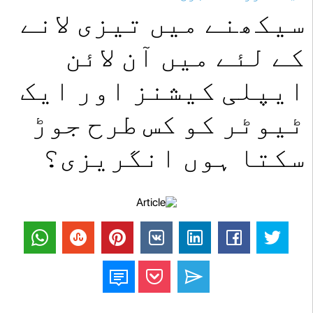
سیکھنے میں تیزی لانے
کے لئے میں آن لائن
ایپلی کیشنز اور ایک
ٹیوٹر کو کس طرح جوڑ
سکتا ہوں انگریزی؟