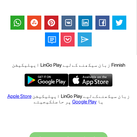
Finnish زبان سیکھنے کےلیے LinGo Play ایپلیکیشن
زبان سیکھنےکےلیے LinGo Play ایپلیکیشن
Apple Store
یا
Google Play
پر حاصلکیجیئے