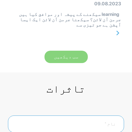
09.08.2023
learning سیکھنے کے پیشہ اور موافق کیا ہیں
جرمن آن لائن؟ سیکھنا جرمن آن لائن ایک ایسا
آپشن ہے جو تیزی سے
سب دیکھیں
تاثرات