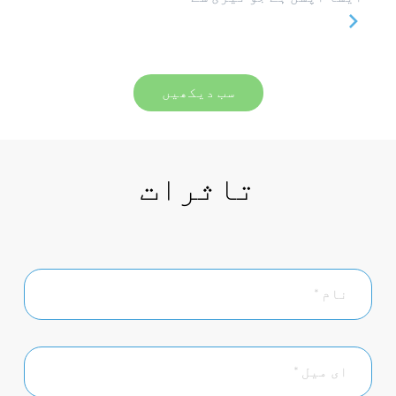
سب دیکھیں
تاثرات