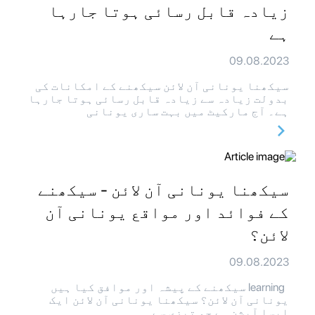
زیادہ قابل رسائی ہوتا جارہا
ہے
09.08.2023
سیکھنا یونانی آن لائن سیکھنے کے امکانات کی
بدولت زیادہ سے زیادہ قابل رسائی ہوتا جارہا
ہے۔ آج مارکیٹ میں بہت ساری یونانی
سیکھنا یونانی آن لائن - سیکھنے
کے فوائد اور مواقع یونانی آن
لائن؟
09.08.2023
learning سیکھنے کے پیشہ اور موافق کیا ہیں
یونانی آن لائن؟ سیکھنا یونانی آن لائن ایک
ایسا آپشن ہے جو تیزی سے