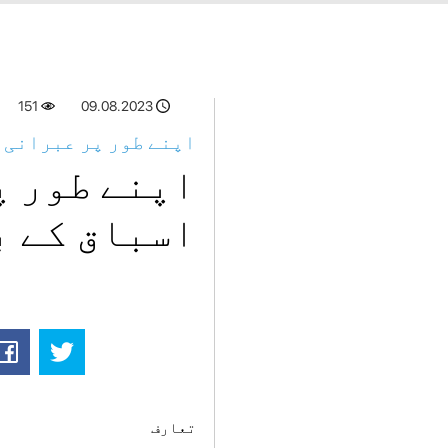
151
09.08.2023
اپنے طور پر عبرانی س
اپنے طور پ
اسباق کے ب
تعارف