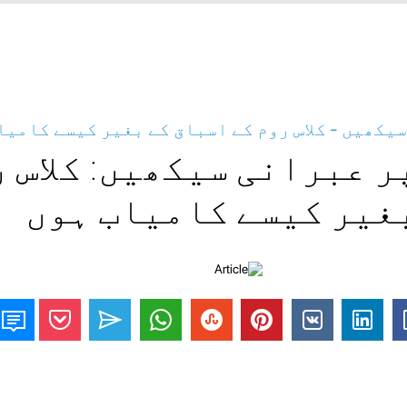
یکھیں - کلاس روم کے اسباق کے بغیر کیسے کامیا
ر عبرانی سیکھیں: کلاس ر
غیر کیسے کامیاب ہوں