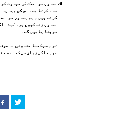
ہماری مواصلات کی مہارت کو 
مدد کرتا ہے۔ اس کی وجہ یہ 
کرتے ہیں ، جو ہماری مواصلا
ہماری زندگیوں پر۔ لہذا اگر
سوچنا چاہیں گے۔
تو ، سیکھنا مقدونی نہ صرف 
غیر ملکی زبان سیکھنے سے نہ