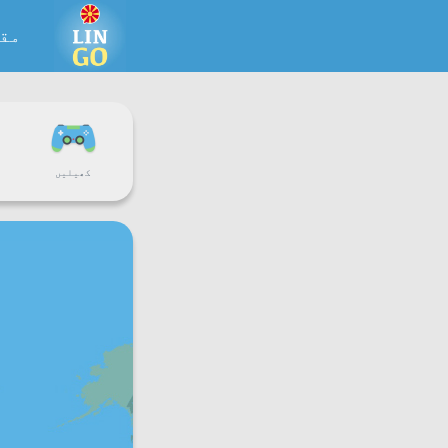
مقد
کھیلیں