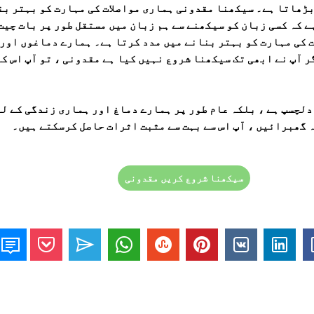
بڑھاتا ہے۔
سیکھنا مقدونی ہماری مواصلات کی مہارت کو بہتر بن
ہے کہ کسی زبان کو سیکھنے سے ہم زبان میں مستقل طور پر بات چیت
ت کی مہارت کو بہتر بنانے میں مدد کرتا ہے۔ ہمارے دماغوں اور 
 آپ نے ابھی تک سیکھنا شروع نہیں کیا ہے مقدونی ، تو آپ اس کے
دلچسپ ہے ، بلکہ عام طور پر ہمارے دماغ اور ہماری زندگی کے لئ
 گھبرائیں ، آپ اس سے بہت سے مثبت اثرات حاصل کرسکتے ہیں۔
سیکھنا شروع کریں مقدونی