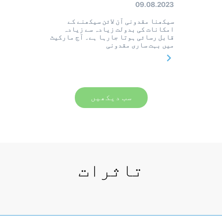
09.08.2023
سیکھنا مقدونی آن لائن سیکھنے کے
امکانات کی بدولت زیادہ سے زیادہ
قابل رسائی ہوتا جارہا ہے۔ آج مارکیٹ
میں بہت ساری مقدونی
سب دیکھیں
تاثرات