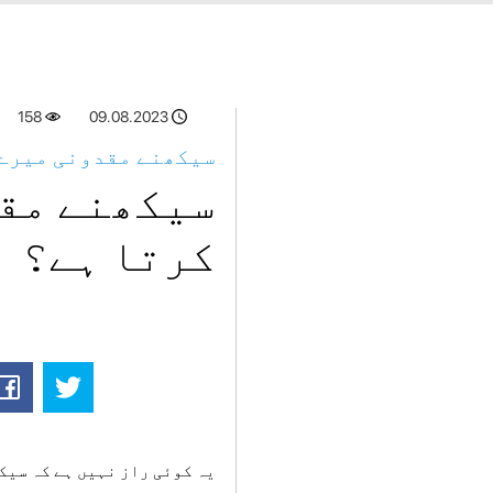
158
09.08.2023
سیکھنے مقدونی میرے 
سیکھنے مقد
کرتا ہے؟
یہ کوئی راز نہیں ہے کہ سیکھ