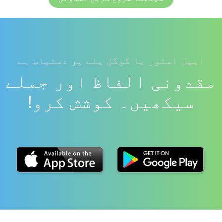
ایپل اسٹور یا گوگل پلے پر دستیاب ہے
مقدونی الفاظ اور جملے
سیکھیں۔ کوشش کرو!