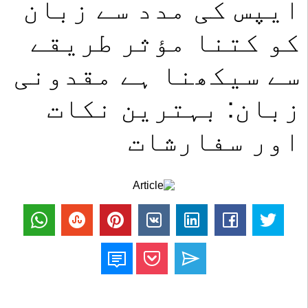
ایپس کی مدد سے زبان
کو کتنا مؤثر طریقے
سے سیکھنا ہے مقدونی
زبان: بہترین نکات
اور سفارشات