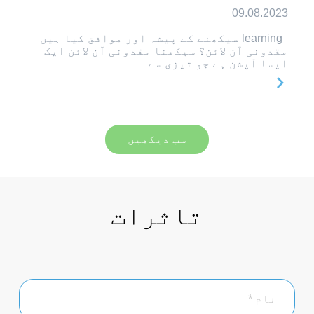
09.08.2023
learning سیکھنے کے پیشہ اور موافق کیا ہیں
مقدونی آن لائن؟ سیکھنا مقدونی آن لائن ایک
ایسا آپشن ہے جو تیزی سے
سب دیکھیں
تاثرات