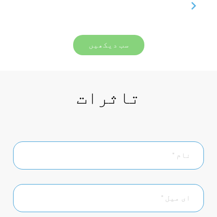
سب دیکھیں
تاثرات