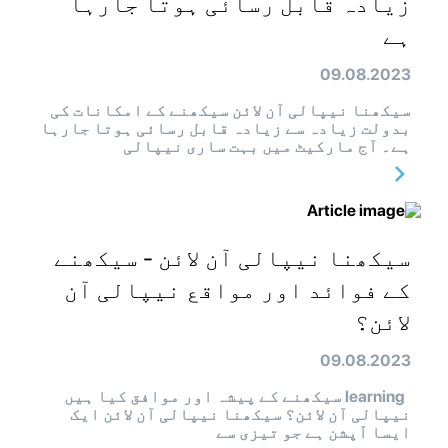
زیادہ قابل رسائی ہوتا جارہا
ہے
09.08.2023
سیکھنا نیپالی آن لائن سیکھنے کے امکانات کی
بدولت زیادہ سے زیادہ قابل رسائی ہوتا جارہا
ہے۔ آج مارکیٹ میں بہت ساری نیپالی
سیکھنا نیپالی آن لائن - سیکھنے
کے فوائد اور مواقع نیپالی آن
لائن؟
09.08.2023
learning سیکھنے کے پیشہ اور موافق کیا ہیں
نیپالی آن لائن؟ سیکھنا نیپالی آن لائن ایک
ایسا آپشن ہے جو تیزی سے