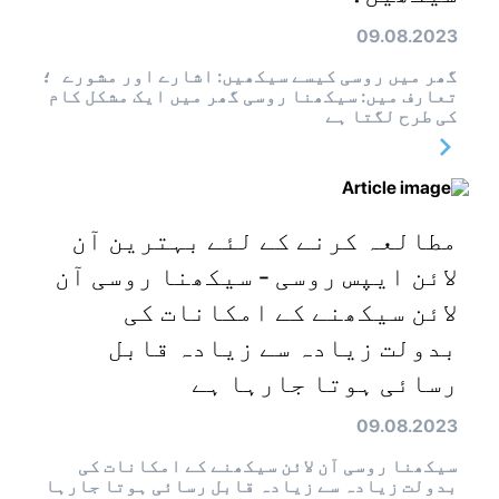
09.08.2023
گھر میں روسی کیسے سیکھیں: اشارے اور مشورے ؛
تعارف میں: سیکھنا روسی گھر میں ایک مشکل کام
کی طرح لگتا ہے
مطالعہ کرنے کے لئے بہترین آن
لائن ایپس روسی - سیکھنا روسی آن
لائن سیکھنے کے امکانات کی
بدولت زیادہ سے زیادہ قابل
رسائی ہوتا جارہا ہے
09.08.2023
سیکھنا روسی آن لائن سیکھنے کے امکانات کی
بدولت زیادہ سے زیادہ قابل رسائی ہوتا جارہا