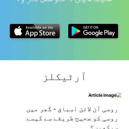
آرٹیکلز
روسی آن لائن اسباق - گھر میں
روسی کو صحیح طریقے سے کیسے
سیکھیں؟