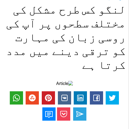
لنگو کس طرح مشکل کی
مختلف سطحوں پر آپ کی
روسی زبان کی مہارت
کو ترقی دینے میں مدد
کرتا ہے