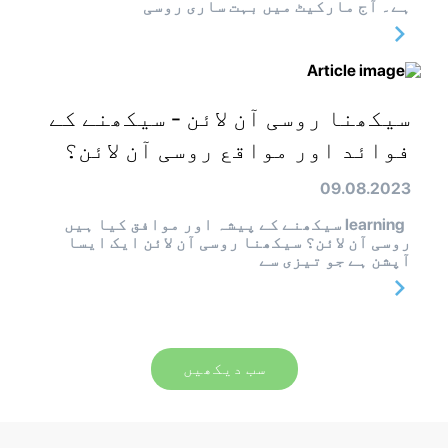
ہے۔ آج مارکیٹ میں بہت ساری روسی
سیکھنا روسی آن لائن - سیکھنے کے
فوائد اور مواقع روسی آن لائن؟
09.08.2023
learning سیکھنے کے پیشہ اور موافق کیا ہیں
روسی آن لائن؟ سیکھنا روسی آن لائن ایک ایسا
آپشن ہے جو تیزی سے
سب دیکھیں