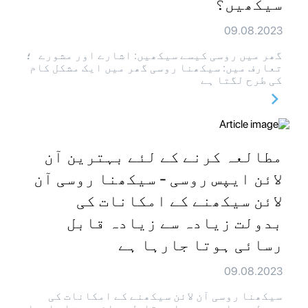
سیکھیں؟
09.08.2023
گھر میں روسی کیسے سیکھیں: اشارے اور مشورے ؛
تعارف میں: سیکھنا روسی گھر میں ایک مشکل کام
کی طرح لگتا ہے
مطالعہ کرنے کے لئے بہترین آن
لائن ایپس روسی - سیکھنا روسی آن
لائن سیکھنے کے امکانات کی
بدولت زیادہ سے زیادہ قابل
رسائی ہوتا جارہا ہے
09.08.2023
سیکھنا روسی آن لائن سیکھنے کے امکانات کی