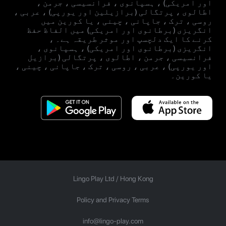
اور امریکی) ، ہسپانوی ، فرانسیسی ، جرمن ،
اطالوی ، پرتگالی (برازیلین اور یورپی) ، عربی ،
روسی ، ترک ، جاپانی ، چینی ، یا کورین میں
انگریزی (برطانوی اور امریکی) میں الفاظ حفظ
کرنے کا ایک دلچسپ اور موثر طریقہ ہے۔ ،
انگریزی (برطانوی اور امریکی) ، ہسپانوی ،
فرانسیسی ، جرمن ، اطالوی ، پرتگالی (برازیل
اور یورپی) ، عربی ، روسی ، ترک ، جاپانی ، چینی ،
یا کورین۔
Lingo Play Ltd /
Hong Kong
Policy and Privacy Terms
info@lingo-play.com