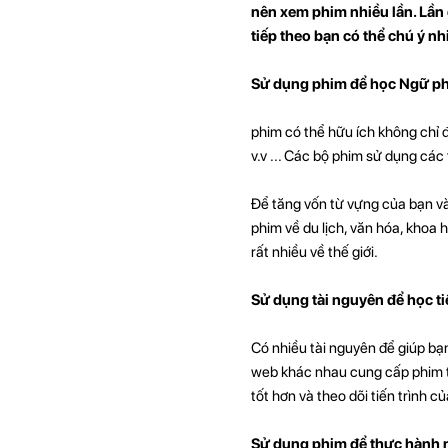
nên xem phim nhiều lần. Lần 
tiếp theo bạn có thể chú ý 
Sử dụng phim để học Ngữ p
phim có thể hữu ích không chỉ 
v.v ... Các bộ phim sử dụng các 
Để tăng vốn từ vựng của bạn v
phim về du lịch, văn hóa, khoa h
rất nhiều về thế giới.
Sử dụng tài nguyên để học t
Có nhiều tài nguyên để giúp bạ
web khác nhau cung cấp phim tro
tốt hơn và theo dõi tiến trình 
Sử dụng phim để thực hành n