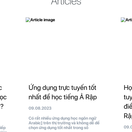
Articles
c
Ứng dụng trực tuyến tốt
Họ
học
nhất để học tiếng Ả Rập
tu
à?
đi
09.08.2023
Rậ
Có rất nhiều ứng dụng học ngôn ngữ
Arabic] trên thị trường và không dễ để
09.
iếp
chọn ứng dụng tốt nhất trong số