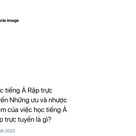
c tiếng Ả Rập trực
yến Những ưu và nhược
ểm của việc học tiếng Ả
p trực tuyến là gì?
08.2023