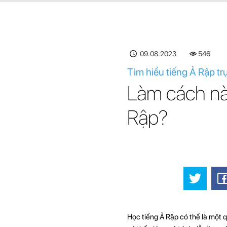
09.08.2023
547
Tìm hiểu tiếng Ả Rập tr
Làm cách nà
Rập?
Học tiếng Ả Rập có thể là một q