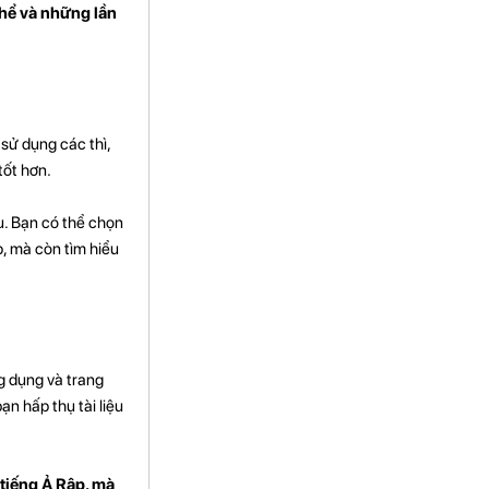
thể và những lần
sử dụng các thì,
tốt hơn.
u. Bạn có thể chọn
p, mà còn tìm hiểu
g dụng và trang
n hấp thụ tài liệu
tiếng Ả Rập, mà