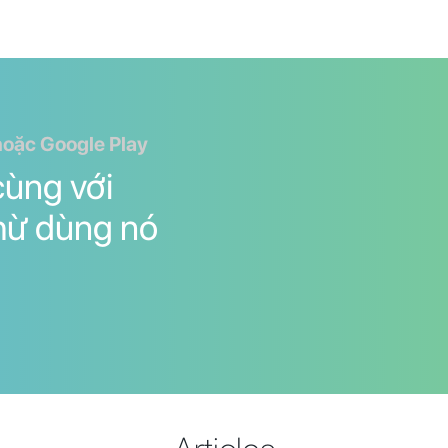
hoặc Google Play
cùng với
thừ dùng nó