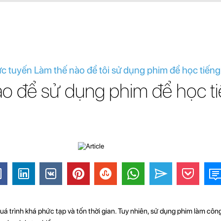
ực tuyến Làm thế nào để tôi sử dụng phim để học tiến
o để sử dụng phim để học t
uá trình khá phức tạp và tốn thời gian. Tuy nhiên, sử dụng phim làm cô