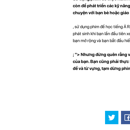
còn để phát triển các kỹ năn
chuyện với bạn bè hoặc giáo v
, sử dụng phim để học tiếng Ả R
phát sinh khi bạn lần đầu tiên 
bạn mở rộng và bạn bắt đầu hiể
; "> Nhưng đừng quên rằng v
của bạn. Bạn cũng phải thực 
đề và từ vựng, tạm dừng phim