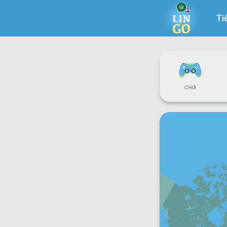
Ti
CHƠI