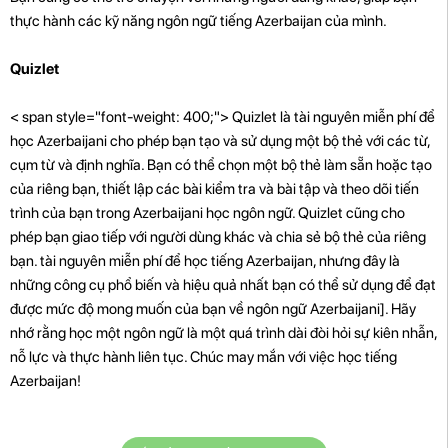
thực hành các kỹ năng ngôn ngữ tiếng Azerbaijan của mình.
Quizlet
< span style="font-weight: 400;"> Quizlet là tài nguyên miễn phí để
học Azerbaijani cho phép bạn tạo và sử dụng một bộ thẻ với các từ,
cụm từ và định nghĩa. Bạn có thể chọn một bộ thẻ làm sẵn hoặc tạo
của riêng bạn, thiết lập các bài kiểm tra và bài tập và theo dõi tiến
trình của bạn trong Azerbaijani học ngôn ngữ. Quizlet cũng cho
phép bạn giao tiếp với người dùng khác và chia sẻ bộ thẻ của riêng
bạn. tài nguyên miễn phí để học tiếng Azerbaijan, nhưng đây là
những công cụ phổ biến và hiệu quả nhất bạn có thể sử dụng để đạt
được mức độ mong muốn của bạn về ngôn ngữ Azerbaijani]. Hãy
nhớ rằng học một ngôn ngữ là một quá trình dài đòi hỏi sự kiên nhẫn,
nỗ lực và thực hành liên tục. Chúc may mắn với việc học tiếng
Azerbaijan!