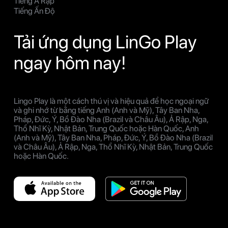
Tiếng Ả Rập
Tiếng Ấn Độ
Tải ứng dụng LinGo Play
ngay hôm nay!
Lingo Play là một cách thú vị và hiệu quả để học ngoại ngữ
và ghi nhớ từ bằng tiếng Anh (Anh và Mỹ), Tây Ban Nha,
Pháp, Đức, Ý, Bồ Đào Nha (Brazil và Châu Âu), Ả Rập, Nga,
Thổ Nhĩ Kỳ, Nhật Bản, Trung Quốc hoặc Hàn Quốc, Anh
(Anh và Mỹ), Tây Ban Nha, Pháp, Đức, Ý, Bồ Đào Nha (Brazil
và Châu Âu), Ả Rập, Nga, Thổ Nhĩ Kỳ, Nhật Bản, Trung Quốc
hoặc Hàn Quốc.