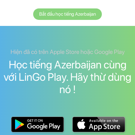
Bắt đầu học tiếng Azerbaijan
Hiện đã có trên Apple Store hoặc Google Play
Học tiếng Azerbaijan cùng
với LinGo Play. Hãy thừ dùng
nó !