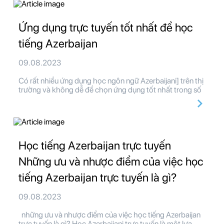
Ứng dụng trực tuyến tốt nhất để học
tiếng Azerbaijan
09.08.2023
Có rất nhiều ứng dụng học ngôn ngữ Azerbaijani] trên thị
trường và không dễ để chọn ứng dụng tốt nhất trong số
Học tiếng Azerbaijan trực tuyến
Những ưu và nhược điểm của việc học
tiếng Azerbaijan trực tuyến là gì?
09.08.2023
những ưu và nhược điểm của việc học tiếng Azerbaijan
trực tuyến là gì? Học Azerbaijani trực tuyến là một lựa