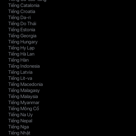
Tiếng Catalonia
Tiếng Croatia
Tiếng Da-ri
Tiếng Do Thái
Tiếng Estonia
Tiếng Georgia
Tiếng Hungary
Tiếng Hy Lạp
Tiếng Hà Lan
Tiếng Hàn
Tiếng Indonesia
Tiếng Latvia
Tiếng Lit-va
Tiếng Macedonia
Tiếng Malagasy
Tiếng Malaysia
Tiếng Myanmar
Tiếng Mông Cổ
Tiếng Na Uy
Tiếng Nepal
Tiếng Nga
Tiếng Nhật