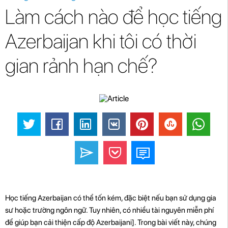
Làm cách nào để học tiếng
Azerbaijan khi tôi có thời
gian rảnh hạn chế?
Học tiếng Azerbaijan có thể tốn kém, đặc biệt nếu bạn sử dụng gia
sư hoặc trường ngôn ngữ. Tuy nhiên, có nhiều tài nguyên miễn phí
để giúp bạn cải thiện cấp độ Azerbaijani]. Trong bài viết này, chúng