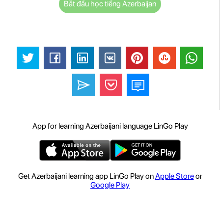
Bắt đầu học tiếng Azerbaijan
App for learning Azerbaijani language LinGo Play
Get Azerbaijani learning app LinGo Play on
Apple Store
or
Google Play