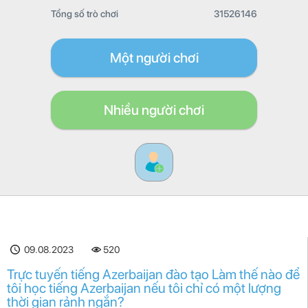
Tổng số trò chơi
31526146
Một người chơi
Nhiều người chơi
09.08.2023
520
Trực tuyến tiếng Azerbaijan đào tạo Làm thế nào để
tôi học tiếng Azerbaijan nếu tôi chỉ có một lượng
thời gian rảnh ngắn?