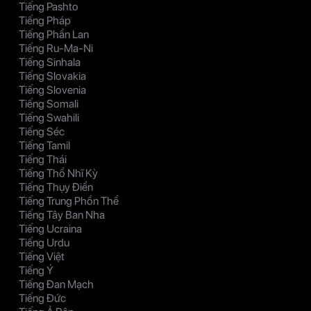
Tiếng Pashto
Tiếng Pháp
Tiếng Phần Lan
Tiếng Ru-Ma-Ni
Tiếng Sinhala
Tiếng Slovakia
Tiếng Slovenia
Tiếng Somali
Tiếng Swahili
Tiếng Séc
Tiếng Tamil
Tiếng Thái
Tiếng Thổ Nhĩ Kỳ
Tiếng Thụy Điển
Tiếng Trung Phồn Thể
Tiếng Tây Ban Nha
Tiếng Ucraina
Tiếng Urdu
Tiếng Việt
Tiếng Ý
Tiếng Đan Mạch
Tiếng Đức