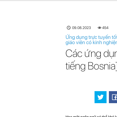
09.08.2023
454
Ứng dụng trực tuyến t
giáo viên có kinh nghiệ
Các ứng dụn
tiếng Bosnia
Học một ngôn ngữ có thể khó kh