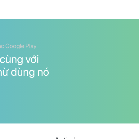
ặc Google Play
 cùng với
thừ dùng nó