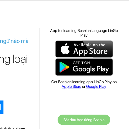
App for learning Bosnian language LinGo
Play
n ngữ nào mà
g loại
Get Bosnian learning app LinGo Play on
Apple Store
or
Google Play
Bắt đầu học tiếng Bosnia
 và thú vị hơn.