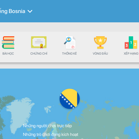
ếng Bosnia
BÀI HỌC
CHỨNG CHỈ
THỐNG KÊ
VÒNG ĐẤU
XẾP HẠNG
Những người chơi trực tiếp
Những trò chơi đang kích hoạt