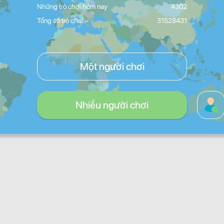
Những trò chơi hôm nay
4302
Tổng số trò chơi
31528431
Một người chơi
Nhiều người chơi