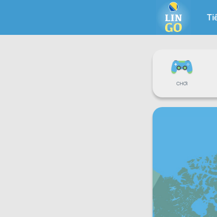
Ti
CHƠI