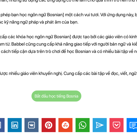
o phép bạn học ngôn ngữ Bosnian] một cách vui tươi. Với ứng dụng này, 
các kỹ năng ngữ pháp và phát âm của bạn.
cấp các khóa học ngôn ngữ Bosnian] được tạo bởi các giáo viên có kin
cụm từ. Babbel cũng cung cấp khả năng giao tiếp với người bản ngữ và ki
ách tiếp cận dựa trên trò chơi để học Bosnian và có nhiều bài tập về n
ược nhiều giáo viên khuyến nghị. Cung cấp các bài tập về đọc, viết, ng
Bắt đầu học tiếng Bosnia