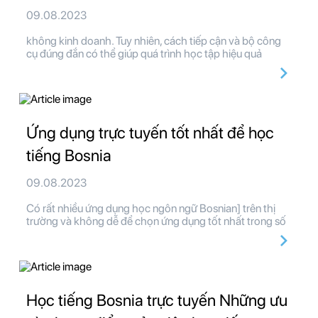
09.08.2023
không kinh doanh. Tuy nhiên, cách tiếp cận và bộ công
cụ đúng đắn có thể giúp quá trình học tập hiệu quả
Ứng dụng trực tuyến tốt nhất để học
tiếng Bosnia
09.08.2023
Có rất nhiều ứng dụng học ngôn ngữ Bosnian] trên thị
trường và không dễ để chọn ứng dụng tốt nhất trong số
Học tiếng Bosnia trực tuyến Những ưu