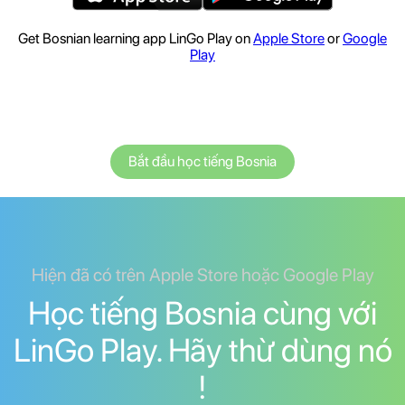
Get Bosnian learning app LinGo Play on
Apple Store
or
Google
Play
Bắt đầu học tiếng Bosnia
Hiện đã có trên Apple Store hoặc Google Play
Học tiếng Bosnia cùng với
LinGo Play. Hãy thừ dùng nó
!