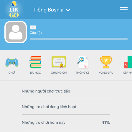
Tiếng Bosnia
Cấp độ
/
CHƠI
BÀI HỌC
CHỨNG CHỈ
THỐNG KÊ
VÒNG ĐẤU
XẾP H
Những người chơi trực tiếp
Những trò chơi đang kích hoạt
Những trò chơi hôm nay
4115