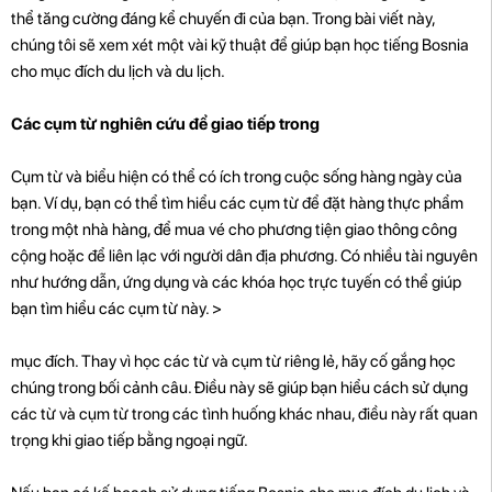
thể tăng cường đáng kể chuyến đi của bạn. Trong bài viết này,
chúng tôi sẽ xem xét một vài kỹ thuật để giúp bạn học tiếng Bosnia
cho mục đích du lịch và du lịch.
Các cụm từ nghiên cứu để giao tiếp trong
Cụm từ và biểu hiện có thể có ích trong cuộc sống hàng ngày của
bạn. Ví dụ, bạn có thể tìm hiểu các cụm từ để đặt hàng thực phẩm
trong một nhà hàng, để mua vé cho phương tiện giao thông công
cộng hoặc để liên lạc với người dân địa phương. Có nhiều tài nguyên
như hướng dẫn, ứng dụng và các khóa học trực tuyến có thể giúp
bạn tìm hiểu các cụm từ này. >
mục đích. Thay vì học các từ và cụm từ riêng lẻ, hãy cố gắng học
chúng trong bối cảnh câu. Điều này sẽ giúp bạn hiểu cách sử dụng
các từ và cụm từ trong các tình huống khác nhau, điều này rất quan
trọng khi giao tiếp bằng ngoại ngữ.