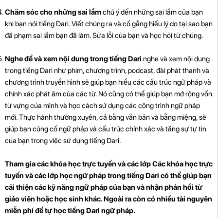
Chăm sóc cho những sai lầm
chú ý đến những sai lầm của bạn
khi bạn nói tiếng Dari. Viết chúng ra và cố gắng hiểu lý do tại sao bạn
đã phạm sai lầm bạn đã làm. Sửa lỗi của bạn và học hỏi từ chúng.
Nghe để và xem nội dung trong tiếng Dari
nghe và xem nội dung
trong tiếng Dari như phim, chương trình, podcast, đài phát thanh và
chương trình truyền hình sẽ giúp bạn hiểu các cấu trúc ngữ pháp và
chính xác phát âm của các từ. Nó cũng có thể giúp bạn mở rộng vốn
từ vựng của mình và học cách sử dụng các công trình ngữ pháp
mới. Thực hành thường xuyên, cả bằng văn bản và bằng miệng, sẽ
giúp bạn củng cố ngữ pháp và cấu trúc chính xác và tăng sự tự tin
của bạn trong việc sử dụng tiếng Dari.
Tham gia các khóa học trực tuyến và các lớp Các khóa học trực
tuyến và các lớp học ngữ pháp trong tiếng Dari có thể giúp bạn
cải thiện các kỹ năng ngữ pháp của bạn và nhận phản hồi từ
giáo viên hoặc học sinh khác. Ngoài ra còn có nhiều tài nguyên
miễn phí để tự học tiếng Dari ngữ pháp.