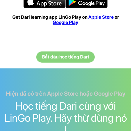
Get Dari learning app LinGo Play on
Apple Store
or
Google Play
Bắt đầu học tiếng Dari
Hiện đã có trên Apple Store hoặc Google Play
Học tiếng Dari cùng với
LinGo Play. Hãy thừ dùng nó
!