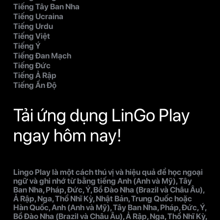
Tiếng Tây Ban Nha
Tiếng Ucraina
Tiếng Urdu
Tiếng Việt
Tiếng Ý
Tiếng Đan Mạch
Tiếng Đức
Tiếng Ả Rập
Tiếng Ấn Độ
Tải ứng dụng LinGo Play
ngay hôm nay!
Lingo Play là một cách thú vị và hiệu quả để học ngoại
ngữ và ghi nhớ từ bằng tiếng Anh (Anh và Mỹ), Tây
Ban Nha, Pháp, Đức, Ý, Bồ Đào Nha (Brazil và Châu Âu),
Ả Rập, Nga, Thổ Nhĩ Kỳ, Nhật Bản, Trung Quốc hoặc
Hàn Quốc, Anh (Anh và Mỹ), Tây Ban Nha, Pháp, Đức, Ý,
Bồ Đào Nha (Brazil và Châu Âu), Ả Rập, Nga, Thổ Nhĩ Kỳ,