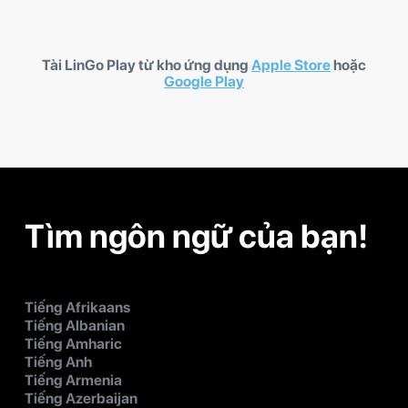
Tài LinGo Play từ kho ứng dụng
Apple Store
hoặc
Google Play
Tìm ngôn ngữ của bạn!
Tiếng Afrikaans
Tiếng Albanian
Tiếng Amharic
Tiếng Anh
Tiếng Armenia
Tiếng Azerbaijan