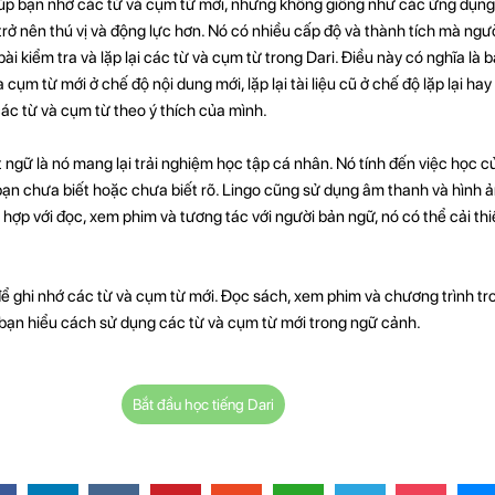
iúp bạn nhớ các từ và cụm từ mới, nhưng không giống như các ứng dụng 
trở nên thú vị và động lực hơn. Nó có nhiều cấp độ và thành tích mà ng
i kiểm tra và lặp lại các từ và cụm từ trong Dari. Điều này có nghĩa là 
ụm từ mới ở chế độ nội dung mới, lặp lại tài liệu cũ ở chế độ lặp lại hay
 các từ và cụm từ theo ý thích của mình.
t ngữ là nó mang lại trải nghiệm học tập cá nhân. Nó tính đến việc học c
ạn chưa biết hoặc chưa biết rõ. Lingo cũng sử dụng âm thanh và hình 
ết hợp với đọc, xem phim và tương tác với người bản ngữ, nó có thể cải th
ghi nhớ các từ và cụm từ mới. Đọc sách, xem phim và chương trình tro
bạn hiểu cách sử dụng các từ và cụm từ mới trong ngữ cảnh.
Bắt đầu học tiếng Dari