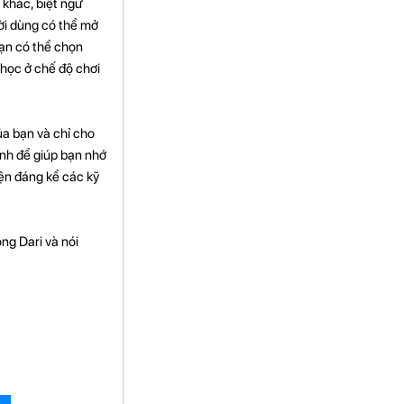
khác, biệt ngữ
ười dùng có thể mở
bạn có thể chọn
 học ở chế độ chơi
ủa bạn và chỉ cho
ảnh để giúp bạn nhớ
iện đáng kể các kỹ
ng Dari và nói