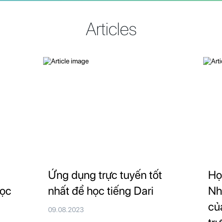
Articles
Ứng dụng trực tuyến tốt
Họ
học
nhất để học tiếng Dari
Nh
củ
09.08.2023