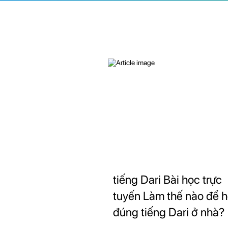
tiếng Dari Bài học trực
tuyến Làm thế nào để 
đúng tiếng Dari ở nhà?