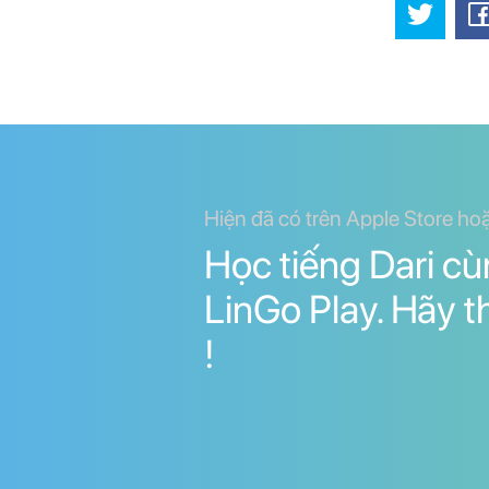
Hiện đã có trên Apple Store ho
Học tiếng Dari cù
LinGo Play. Hãy 
!